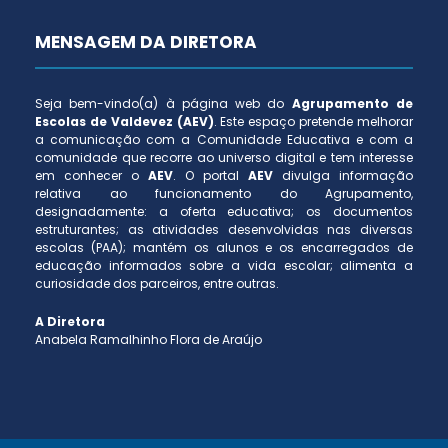
MENSAGEM DA DIRETORA
Seja bem-vindo(a) à página web do
Agrupamento de
Escolas de Valdevez (AEV)
. Este espaço pretende melhorar
a comunicação com a Comunidade Educativa e com a
comunidade que recorre ao universo digital e tem interesse
em conhecer o
AEV
. O portal
AEV
divulga informação
relativa ao funcionamento do Agrupamento,
designadamente: a oferta educativa; os documentos
estruturantes; as atividades desenvolvidas nas diversas
escolas (PAA); mantém os alunos e os encarregados de
educação informados sobre a vida escolar; alimenta a
curiosidade dos parceiros, entre outras.
A Diretora
Anabela Ramalhinho Flora de Araújo