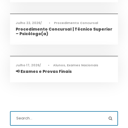
Informações
,
Notícias
Julho 22, 2026
•
Procedimento Concursal
Procedimento Concursal | Técnico Superior
– Psicólogo(a)
Informações
,
Notícias
Julho 17, 2026
•
Alunos
,
Exames Nacionais
📢 Exames e Provas Finais