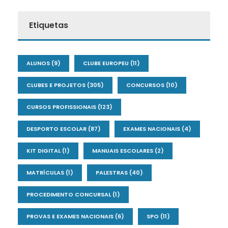
Etiquetas
ALUNOS
(9)
CLUBE EUROPEU
(11)
CLUBES E PROJETOS
(305)
CONCURSOS
(10)
CURSOS PROFISSIONAIS
(123)
DESPORTO ESCOLAR
(87)
EXAMES NACIONAIS
(4)
KIT DIGITAL
(1)
MANUAIS ESCOLARES
(2)
MATRÍCULAS
(1)
PALESTRAS
(40)
PROCEDIMENTO CONCURSAL
(1)
PROVAS E EXAMES NACIONAIS
(6)
SPO
(11)