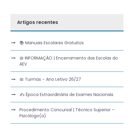
Artigos recentes
📚 Manuais Escolares Gratuitos
📅 INFORMAÇÃO | Encerramento das Escolas do
AEV
📅 Turmas – Ano Letivo 26/27
✍️ Época Extraordinária de Exames Nacionais
Procedimento Concursal | Técnico Superior –
Psicólogo(a)