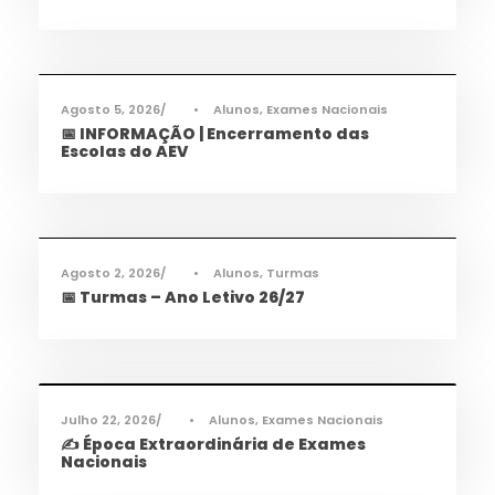
Informações
,
Notícias
Agosto 5, 2026
•
Alunos
,
Exames Nacionais
📅 INFORMAÇÃO | Encerramento das
Escolas do AEV
Informações
,
Notícias
Agosto 2, 2026
•
Alunos
,
Turmas
📅 Turmas – Ano Letivo 26/27
Informações
,
Notícias
Julho 22, 2026
•
Alunos
,
Exames Nacionais
✍️ Época Extraordinária de Exames
Nacionais