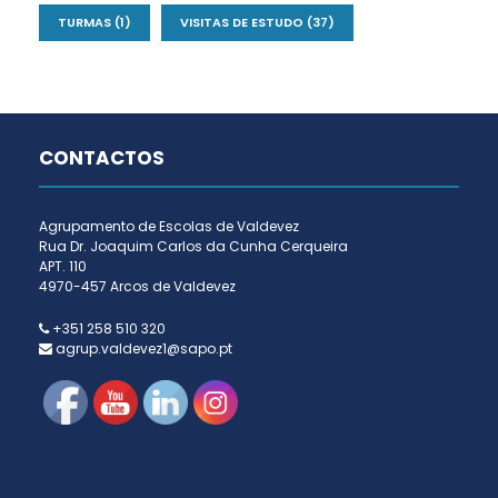
TURMAS
(1)
VISITAS DE ESTUDO
(37)
CONTACTOS
Agrupamento de Escolas de Valdevez
Rua Dr. Joaquim Carlos da Cunha Cerqueira
APT. 110
4970-457 Arcos de Valdevez
+351 258 510 320
agrup.valdevez1@sapo.pt