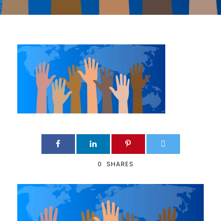
0
SHARES