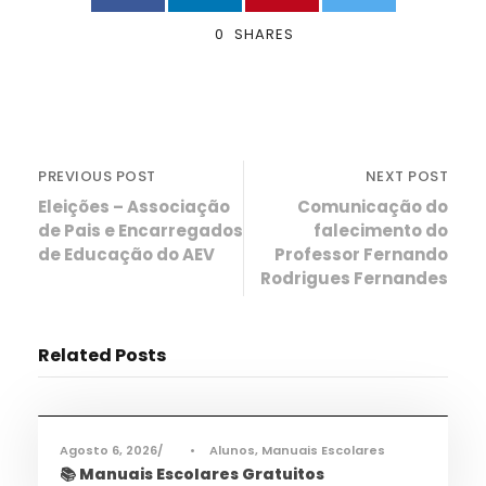
0
SHARES
PREVIOUS POST
NEXT POST
Eleições – Associação
Comunicação do
de Pais e Encarregados
falecimento do
de Educação do AEV
Professor Fernando
Rodrigues Fernandes
Related Posts
Informações
,
Notícias
Agosto 6, 2026
•
Alunos
,
Manuais Escolares
📚 Manuais Escolares Gratuitos