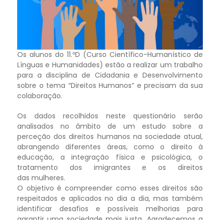
Os alunos do 11.ºD (Curso Científico-Humanístico de
Línguas e Humanidades) estão a realizar um trabalho
para a disciplina de Cidadania e Desenvolvimento
sobre o tema “Direitos Humanos” e precisam da sua
colaboração.
Os dados recolhidos neste questionário serão
analisados no âmbito de um estudo sobre a
perceção dos direitos humanos na sociedade atual,
abrangendo diferentes áreas, como o direito à
educação, a integração física e psicológica, o
tratamento dos imigrantes e os direitos
das mulheres.
O objetivo é compreender como esses direitos são
respeitados e aplicados no dia a dia, mas também
identificar desafios e possíveis melhorias para
garantir uma sociedade mais justa. Agradecemos a