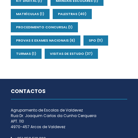
KIT DIGITAL
(1)
MANUAIS ESCOLARES
(1)
MATRÍCULAS
(1)
PALESTRAS
(40)
PROCEDIMENTO CONCURSAL
(1)
PROVAS E EXAMES NACIONAIS
(6)
SPO
(11)
TURMAS
(1)
VISITAS DE ESTUDO
(37)
CONTACTOS
Agrupamento de Escolas de Valdevez
Rua Dr. Joaquim Carlos da Cunha Cerqueira
APT. 110
4970-457 Arcos de Valdevez