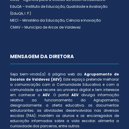
EduQA – Instituto de Educação, Qualidade e Avaliação
(EduQA, I. P.)
MECI – Ministério da Educação, Ciência e Inovação
CMAV – Município de Arcos de Valdevez
MENSAGEM DA DIRETORA
Seja bem-vindo(a) à página web do
Agrupamento de
Escolas de Valdevez (AEV)
. Este espaço pretende melhorar
a comunicação com a Comunidade Educativa e com a
comunidade que recorre ao universo digital e tem interesse
em conhecer o
AEV
. O portal
AEV
divulga informação
relativa ao funcionamento do Agrupamento,
designadamente: a oferta educativa; os documentos
estruturantes; as atividades desenvolvidas nas diversas
escolas (PAA); mantém os alunos e os encarregados de
educação informados sobre a vida escolar; alimenta a
curiosidade dos parceiros, entre outras.