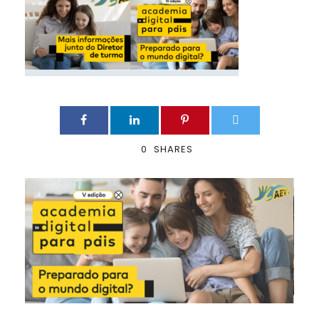
0
SHARES