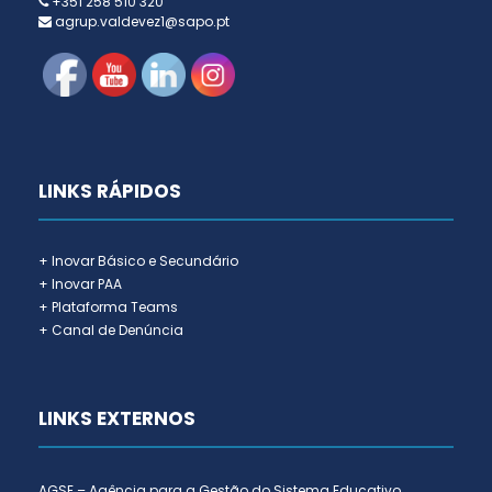
+351 258 510 320
agrup.valdevez1@sapo.pt
LINKS RÁPIDOS
+ Inovar Básico e Secundário
+ Inovar PAA
+ Plataforma Teams
+ Canal de Denúncia
LINKS EXTERNOS
AGSE – Agência para a Gestão do Sistema Educativo