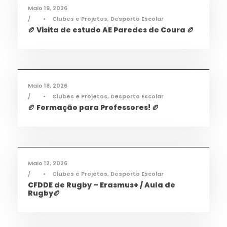
Maio 19, 2026
•
Clubes e Projetos
,
Desporto Escolar
🏉 Visita de estudo AE Paredes de Coura 🏉
Desporto
,
Notícias
Maio 18, 2026
•
Clubes e Projetos
,
Desporto Escolar
🏉 Formação para Professores! 🏉
Desporto
,
Notícias
Maio 12, 2026
•
Clubes e Projetos
,
Desporto Escolar
CFDDE de Rugby – Erasmus+ / Aula de
Rugby🏉
Desporto
,
Notícias