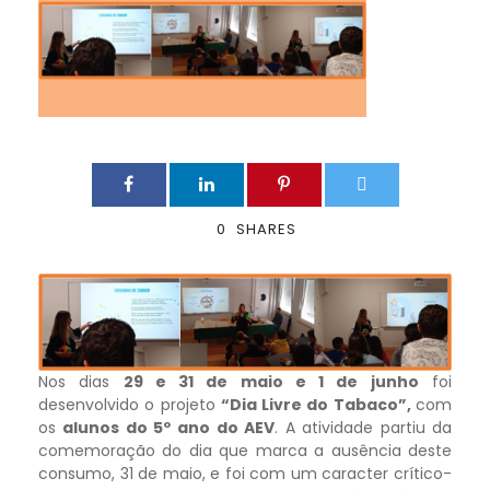
0
SHARES
Nos dias
29 e 31 de maio e 1 de junho
foi
desenvolvido o projeto
“Dia Livre do Tabaco”,
com
os
alunos do 5º ano
do AEV
. A atividade partiu da
comemoração do dia que marca a ausência deste
consumo, 31 de maio, e foi com um caracter crítico-