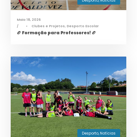
Desporto
,
Notícias
Maio 18, 2026
•
Clubes e Projetos
,
Desporto Escolar
🏉 Formação para Professores! 🏉
Desporto
,
Notícias