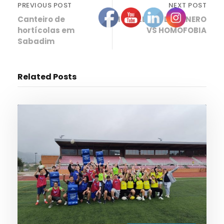
PREVIOUS POST
NEXT POST
Canteiro de
IGUALDADE DE GÉNERO
hortícolas em
VS HOMOFOBIA
Sabadim
Related Posts