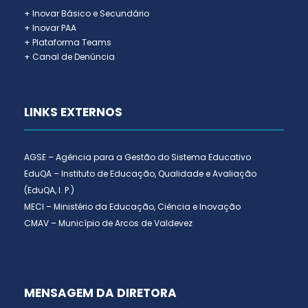
+ Inovar Básico e Secundário
+ Inovar PAA
+ Plataforma Teams
+ Canal de Denúncia
LINKS EXTERNOS
AGSE – Agência para a Gestão do Sistema Educativo
EduQA – Instituto de Educação, Qualidade e Avaliação
(EduQA, I. P.)
MECI – Ministério da Educação, Ciência e Inovação
CMAV – Município de Arcos de Valdevez
MENSAGEM DA DIRETORA