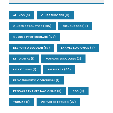
ALUNOS
(9)
CLUBE EUROPEU
(11)
CLUBES E PROJETOS
(305)
CONCURSOS
(10)
CURSOS PROFISSIONAIS
(123)
DESPORTO ESCOLAR
(87)
EXAMES NACIONAIS
(4)
KIT DIGITAL
(1)
MANUAIS ESCOLARES
(2)
MATRÍCULAS
(1)
PALESTRAS
(40)
PROCEDIMENTO CONCURSAL
(1)
PROVAS E EXAMES NACIONAIS
(6)
SPO
(11)
TURMAS
(1)
VISITAS DE ESTUDO
(37)