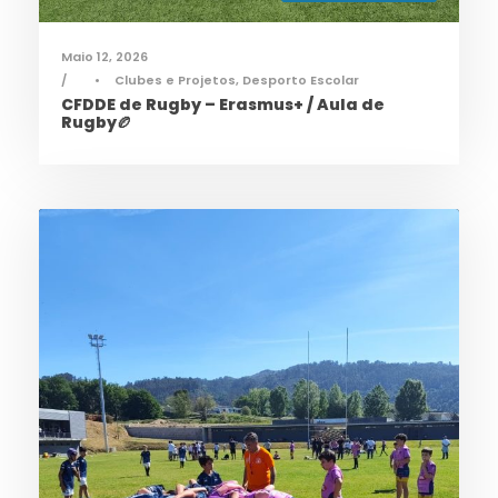
Maio 12, 2026
•
Clubes e Projetos
,
Desporto Escolar
CFDDE de Rugby – Erasmus+ / Aula de
Rugby🏉