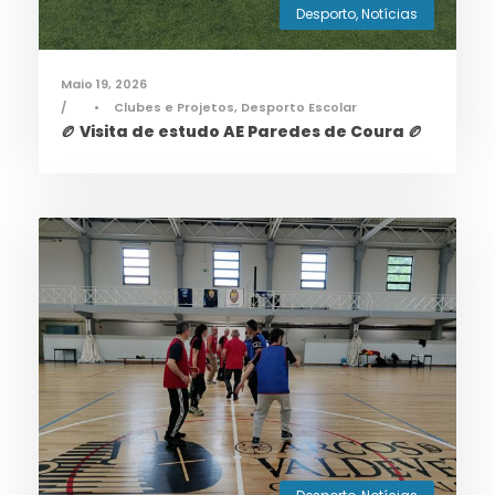
Desporto
,
Notícias
Maio 19, 2026
•
Clubes e Projetos
,
Desporto Escolar
🏉 Visita de estudo AE Paredes de Coura 🏉