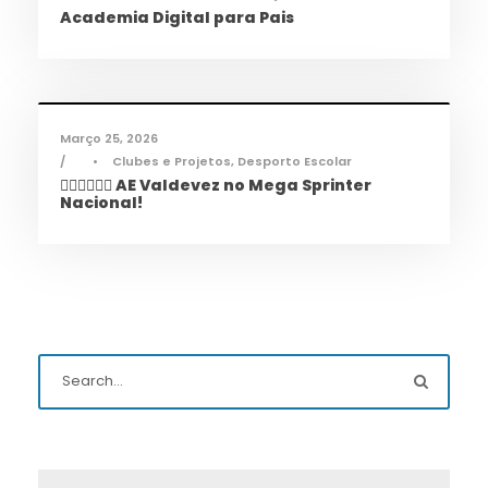
Academia Digital para Pais
Desporto
,
Notícias
Março 25, 2026
•
Clubes e Projetos
,
Desporto Escolar
🏃‍♀️🏃‍♂️🏃‍♀️ AE Valdevez no Mega Sprinter
Nacional!