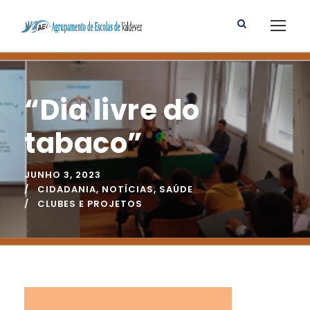
“Dia livre do
tabaco”
JUNHO 3, 2023
CIDADANIA
,
NOTÍCIAS
,
SAÚDE
CLUBES E PROJETOS