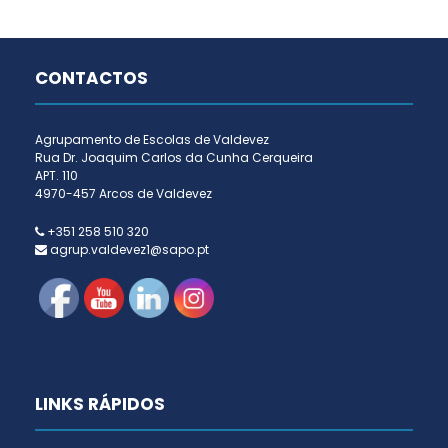
CONTACTOS
Agrupamento de Escolas de Valdevez
Rua Dr. Joaquim Carlos da Cunha Cerqueira
APT. 110
4970-457 Arcos de Valdevez
+351 258 510 320
agrup.valdevez1@sapo.pt
LINKS RÁPIDOS