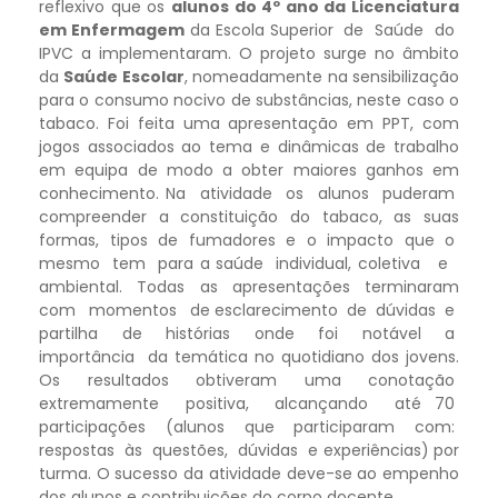
reflexivo que os
alunos do 4º ano da Licenciatura
em Enfermagem
da Escola Superior de Saúde do
IPVC a implementaram. O projeto surge no âmbito
da
Saúde Escolar
, nomeadamente na sensibilização
para o consumo nocivo de substâncias, neste caso o
tabaco. Foi feita uma apresentação em PPT, com
jogos associados ao tema e dinâmicas de trabalho
em equipa de modo a obter maiores ganhos em
conhecimento. Na atividade os alunos puderam
compreender a constituição do tabaco, as suas
formas, tipos de fumadores e o impacto que o
mesmo tem para a saúde individual, coletiva e
ambiental. Todas as apresentações terminaram
com momentos de esclarecimento de dúvidas e
partilha de histórias onde foi notável a
importância da temática no quotidiano dos jovens.
Os resultados obtiveram uma conotação
extremamente positiva, alcançando até 70
participações (alunos que participaram com:
respostas às questões, dúvidas e experiências) por
turma. O sucesso da atividade deve-se ao empenho
dos alunos e contribuições do corpo docente.