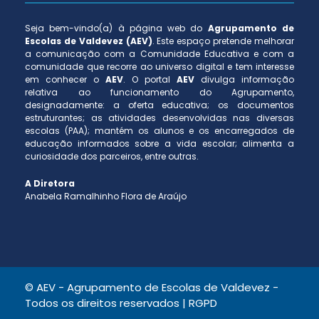
Seja bem-vindo(a) à página web do
Agrupamento de
Escolas de Valdevez (AEV)
. Este espaço pretende melhorar
a comunicação com a Comunidade Educativa e com a
comunidade que recorre ao universo digital e tem interesse
em conhecer o
AEV
. O portal
AEV
divulga informação
relativa ao funcionamento do Agrupamento,
designadamente: a oferta educativa; os documentos
estruturantes; as atividades desenvolvidas nas diversas
escolas (PAA); mantém os alunos e os encarregados de
educação informados sobre a vida escolar; alimenta a
curiosidade dos parceiros, entre outras.
A Diretora
Anabela Ramalhinho Flora de Araújo
© AEV - Agrupamento de Escolas de Valdevez -
Todos os direitos reservados |
RGPD