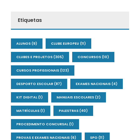
Etiquetas
ALUNOS
(9)
CLUBE EUROPEU
(11)
CLUBES E PROJETOS
(305)
CONCURSOS
(10)
CURSOS PROFISSIONAIS
(123)
DESPORTO ESCOLAR
(87)
EXAMES NACIONAIS
(4)
KIT DIGITAL
(1)
MANUAIS ESCOLARES
(2)
MATRÍCULAS
(1)
PALESTRAS
(40)
PROCEDIMENTO CONCURSAL
(1)
PROVAS E EXAMES NACIONAIS
(6)
SPO
(11)