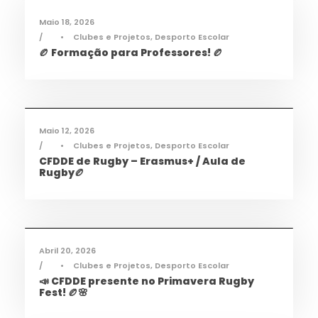
Maio 18, 2026
•
Clubes e Projetos
,
Desporto Escolar
🏉 Formação para Professores! 🏉
Desporto
,
Notícias
Maio 12, 2026
•
Clubes e Projetos
,
Desporto Escolar
CFDDE de Rugby – Erasmus+ / Aula de
Rugby🏉
Desporto
,
Notícias
Abril 20, 2026
•
Clubes e Projetos
,
Desporto Escolar
📣 CFDDE presente no Primavera Rugby
Fest! 🏉🌸