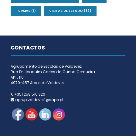
TURMAS
(1)
VISITAS DE ESTUDO
(37)
CONTACTOS
Agrupamento de Escolas de Valdevez
Rua Dr. Joaquim Carlos da Cunha Cerqueira
APT. 110
4970-457 Arcos de Valdevez
+351 258 510 320
agrup.valdevez1@sapo.pt