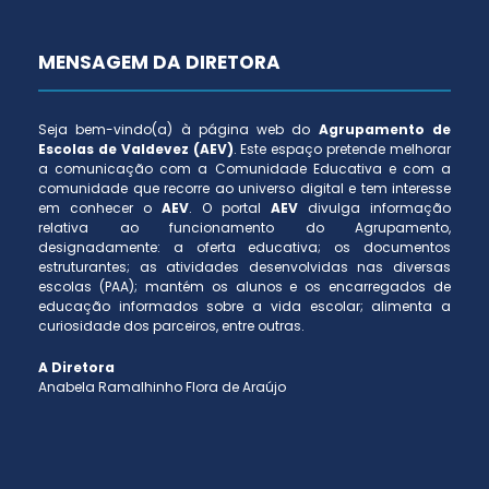
MENSAGEM DA DIRETORA
Seja bem-vindo(a) à página web do
Agrupamento de
Escolas de Valdevez (AEV)
. Este espaço pretende melhorar
a comunicação com a Comunidade Educativa e com a
comunidade que recorre ao universo digital e tem interesse
em conhecer o
AEV
. O portal
AEV
divulga informação
relativa ao funcionamento do Agrupamento,
designadamente: a oferta educativa; os documentos
estruturantes; as atividades desenvolvidas nas diversas
escolas (PAA); mantém os alunos e os encarregados de
educação informados sobre a vida escolar; alimenta a
curiosidade dos parceiros, entre outras.
A Diretora
Anabela Ramalhinho Flora de Araújo