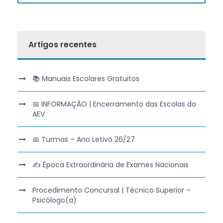
Artigos recentes
📚 Manuais Escolares Gratuitos
📅 INFORMAÇÃO | Encerramento das Escolas do
AEV
📅 Turmas – Ano Letivo 26/27
✍️ Época Extraordinária de Exames Nacionais
Procedimento Concursal | Técnico Superior –
Psicólogo(a)