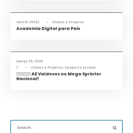
Informações
,
Notícias
Abril 8, 2026
•
Clubes e Projetos
Academia Digital para Pais
Desporto
,
Notícias
Março 25, 2026
•
Clubes e Projetos
,
Desporto Escolar
🏃‍♀️🏃‍♂️🏃‍♀️ AE Valdevez no Mega Sprinter
Nacional!