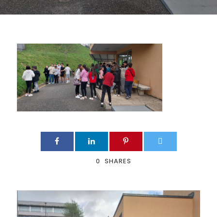
0
SHARES