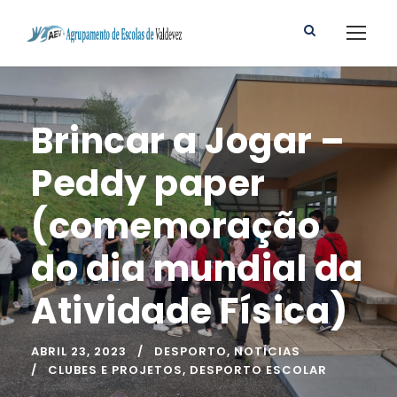
Brincar a Jogar –
Peddy paper
(comemoração
do dia mundial da
Atividade Física)
ABRIL 23, 2023
DESPORTO
,
NOTÍCIAS
CLUBES E PROJETOS
,
DESPORTO ESCOLAR