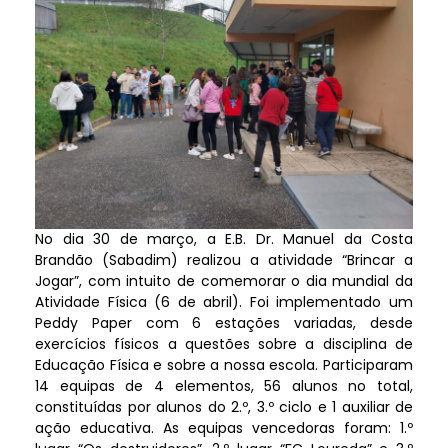
No dia 30 de março, a E.B. Dr. Manuel da Costa
Brandão (Sabadim) realizou a atividade “Brincar a
Jogar”, com intuito de comemorar o dia mundial da
Atividade Física (6 de abril). Foi implementado um
Peddy Paper com 6 estações variadas, desde
exercícios físicos a questões sobre a disciplina de
Educação Física e sobre a nossa escola. Participaram
14 equipas de 4 elementos, 56 alunos no total,
constituídas por alunos do 2.º, 3.º ciclo e 1 auxiliar de
ação educativa. As equipas vencedoras foram: 1.º