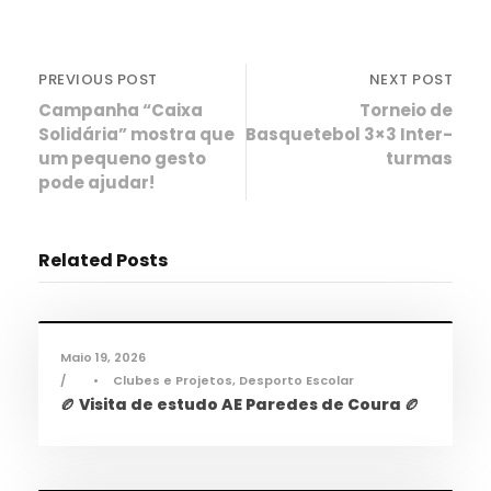
PREVIOUS POST
NEXT POST
Campanha “Caixa
Torneio de
Solidária” mostra que
Basquetebol 3×3 Inter-
um pequeno gesto
turmas
pode ajudar!
Related Posts
Desporto
,
Notícias
Maio 19, 2026
•
Clubes e Projetos
,
Desporto Escolar
🏉 Visita de estudo AE Paredes de Coura 🏉
Desporto
,
Notícias