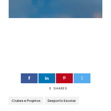
0
SHARES
Clubes e Projetos
Desporto Escolar