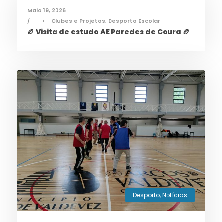
Maio 19, 2026
•
Clubes e Projetos
,
Desporto Escolar
🏉 Visita de estudo AE Paredes de Coura 🏉
Desporto
,
Notícias