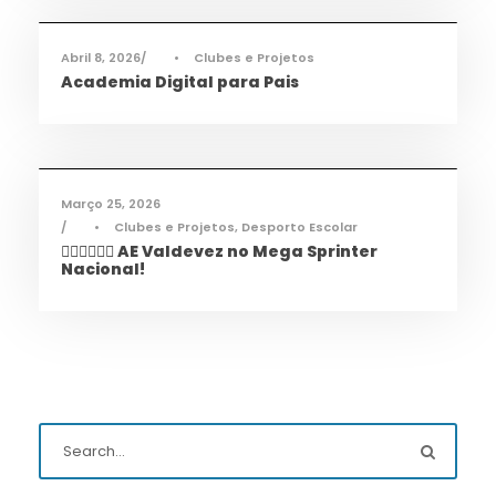
Abril 8, 2026
•
Clubes e Projetos
Academia Digital para Pais
Desporto
,
Notícias
Março 25, 2026
•
Clubes e Projetos
,
Desporto Escolar
🏃‍♀️🏃‍♂️🏃‍♀️ AE Valdevez no Mega Sprinter
Nacional!