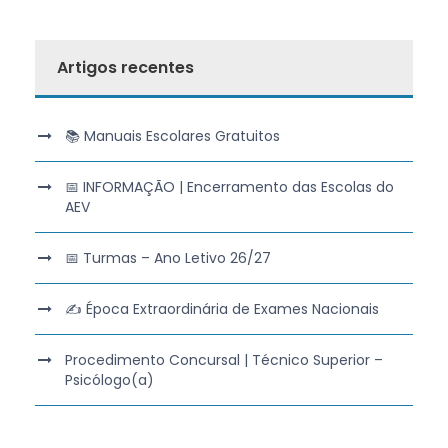
Artigos recentes
📚 Manuais Escolares Gratuitos
📅 INFORMAÇÃO | Encerramento das Escolas do
AEV
📅 Turmas – Ano Letivo 26/27
✍️ Época Extraordinária de Exames Nacionais
Procedimento Concursal | Técnico Superior –
Psicólogo(a)