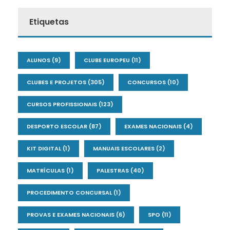
Etiquetas
ALUNOS
(9)
CLUBE EUROPEU
(11)
CLUBES E PROJETOS
(305)
CONCURSOS
(10)
CURSOS PROFISSIONAIS
(123)
DESPORTO ESCOLAR
(87)
EXAMES NACIONAIS
(4)
KIT DIGITAL
(1)
MANUAIS ESCOLARES
(2)
MATRÍCULAS
(1)
PALESTRAS
(40)
PROCEDIMENTO CONCURSAL
(1)
PROVAS E EXAMES NACIONAIS
(6)
SPO
(11)