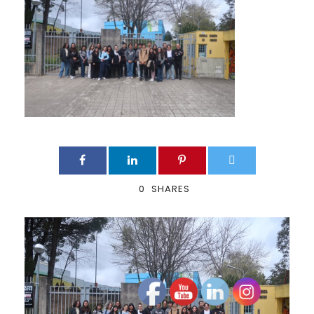
0
SHARES