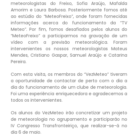
meteorologistas do Freixo, Sofia Araújo, Mafalda
Amorim e Laura Barbosa. Posteriormente fomos até
ao estúdio do “MeteoFreixo”, onde foram fornecidas
informações acerca do funcionamento da “TV
Meteo”. Por fim, fomos desafiados pelos alunos do
“MeteoFreixo” a participarmos na gravação de um
vídeo com a previsão meteorológica. Foram
intervenientes os nossos meteorologistas Mateus
Mendes, Cristiano Gaspar, Samuel Araújo e Catarina
Pereira.
Com esta visita, os membros do “VezMeteo” tiveram
a oportunidade de contactar de perto com o dia a
dia do funcionamento de um clube de meteorologia.
Foi uma experiência enriquecedora e agradecemos a
todos os intervenientes.
Os alunos do VezMeteo irão concretizar um projeto
de meteorologia no agrupamento e participarão no
IV Congresso Transfronteiriço, que realizar-se-á no
dia 6 de maio.