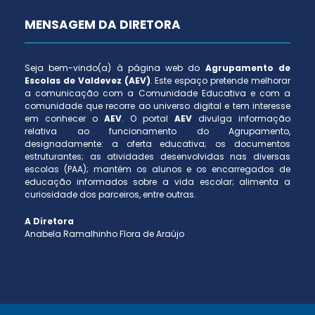
MENSAGEM DA DIRETORA
Seja bem-vindo(a) à página web do
Agrupamento de
Escolas de Valdevez (AEV)
. Este espaço pretende melhorar
a comunicação com a Comunidade Educativa e com a
comunidade que recorre ao universo digital e tem interesse
em conhecer o
AEV
. O portal
AEV
divulga informação
relativa ao funcionamento do Agrupamento,
designadamente: a oferta educativa; os documentos
estruturantes; as atividades desenvolvidas nas diversas
escolas (PAA); mantém os alunos e os encarregados de
educação informados sobre a vida escolar; alimenta a
curiosidade dos parceiros, entre outras.
A Diretora
Anabela Ramalhinho Flora de Araújo