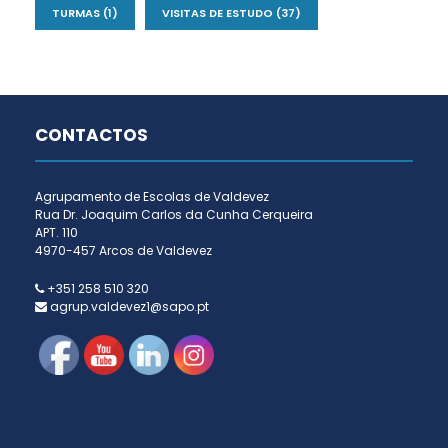
TURMAS
(1)
VISITAS DE ESTUDO
(37)
CONTACTOS
Agrupamento de Escolas de Valdevez
Rua Dr. Joaquim Carlos da Cunha Cerqueira
APT. 110
4970-457 Arcos de Valdevez
+351 258 510 320
agrup.valdevez1@sapo.pt