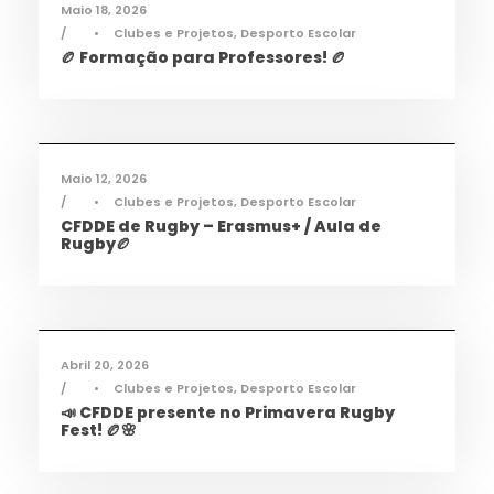
Maio 18, 2026
•
Clubes e Projetos
,
Desporto Escolar
🏉 Formação para Professores! 🏉
Desporto
,
Notícias
Maio 12, 2026
•
Clubes e Projetos
,
Desporto Escolar
CFDDE de Rugby – Erasmus+ / Aula de
Rugby🏉
Desporto
,
Notícias
Abril 20, 2026
•
Clubes e Projetos
,
Desporto Escolar
📣 CFDDE presente no Primavera Rugby
Fest! 🏉🌸
Informações
,
Notícias