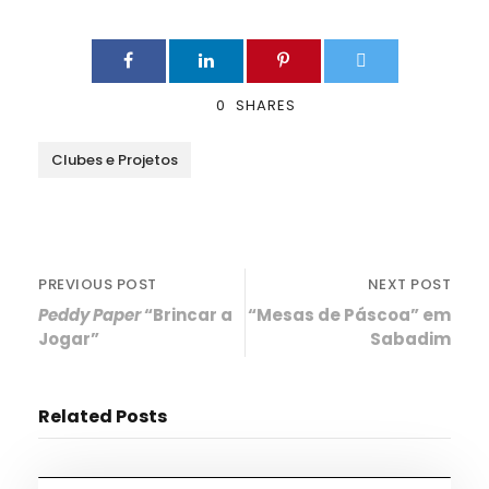
0
SHARES
Clubes e Projetos
PREVIOUS POST
NEXT POST
Peddy Paper
“Brincar a
“Mesas de Páscoa” em
Jogar”
Sabadim
Related Posts
Desporto
,
Notícias