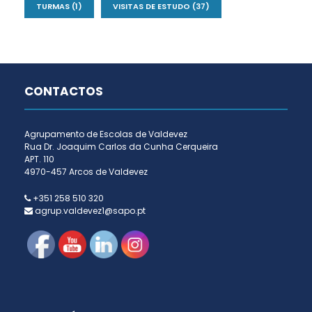
TURMAS
(1)
VISITAS DE ESTUDO
(37)
CONTACTOS
Agrupamento de Escolas de Valdevez
Rua Dr. Joaquim Carlos da Cunha Cerqueira
APT. 110
4970-457 Arcos de Valdevez
+351 258 510 320
agrup.valdevez1@sapo.pt