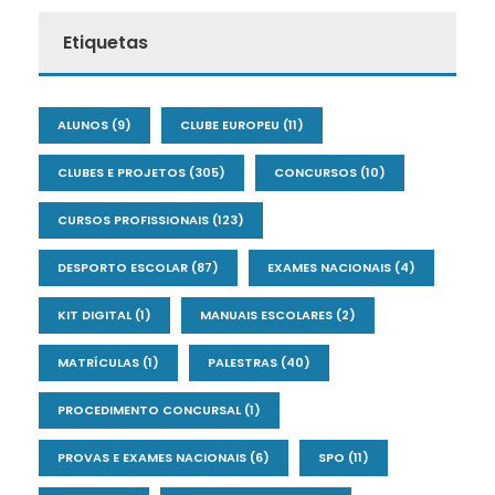
Etiquetas
ALUNOS
(9)
CLUBE EUROPEU
(11)
CLUBES E PROJETOS
(305)
CONCURSOS
(10)
CURSOS PROFISSIONAIS
(123)
DESPORTO ESCOLAR
(87)
EXAMES NACIONAIS
(4)
KIT DIGITAL
(1)
MANUAIS ESCOLARES
(2)
MATRÍCULAS
(1)
PALESTRAS
(40)
PROCEDIMENTO CONCURSAL
(1)
PROVAS E EXAMES NACIONAIS
(6)
SPO
(11)