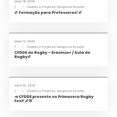
Maio 18, 2026
•
Clubes e Projetos
,
Desporto Escolar
🏉 Formação para Professores! 🏉
Desporto
,
Notícias
Maio 12, 2026
•
Clubes e Projetos
,
Desporto Escolar
CFDDE de Rugby – Erasmus+ / Aula de
Rugby🏉
Desporto
,
Notícias
Abril 20, 2026
•
Clubes e Projetos
,
Desporto Escolar
📣 CFDDE presente no Primavera Rugby
Fest! 🏉🌸
Informações
,
Notícias