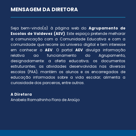
MENSAGEM DA DIRETORA
Seja bem-vindo(a) à página web do
Agrupamento de
Escolas de Valdevez (AEV)
. Este espaço pretende melhorar
a comunicação com a Comunidade Educativa e com a
comunidade que recorre ao universo digital e tem interesse
em conhecer o
AEV
. O portal
AEV
divulga informação
relativa ao funcionamento do Agrupamento,
designadamente: a oferta educativa; os documentos
estruturantes; as atividades desenvolvidas nas diversas
escolas (PAA); mantém os alunos e os encarregados de
educação informados sobre a vida escolar; alimenta a
curiosidade dos parceiros, entre outras.
A Diretora
Anabela Ramalhinho Flora de Araújo