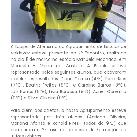
A Equipa de Atletismo do Agrupamento de Escolas de
Valdevez esteve presente no 2º Encontro, realizado
no dia 11 de março no estádio Manuela Machado, em
Meadela – Viana do Castelo. A Escola esteve
representada pelos seguintes alunos, que obtiveram
excelentes resultados: Diana Correia (4ºF), Petra Rios
(7ºC), Beatriz Freitas (8ºC) e Carolina Barros (8ºC),
Luís Barros (8ºA), Lívia Barbosa (9ºD), Adrieli Carvalho
(9ºD) e Sílvia Oliveira (9ºF).
Para além dos atletas, o nosso Agrupamento esteve
representado por três alunos (Adriana Oliveira,
Mariana Afonso e Ronald Pires- todos do 9ºD) que
cumpriram a 2ª fase do processo de Formação de
Juízes Árbitros.