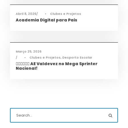
Abril 8, 2026
•
Clubes e Projetos
Academia Digital para Pais
Desporto
,
Notícias
Março 25, 2026
•
Clubes e Projetos
,
Desporto Escolar
🏃‍♀️🏃‍♂️🏃‍♀️ AE Valdevez no Mega Sprinter
Nacional!