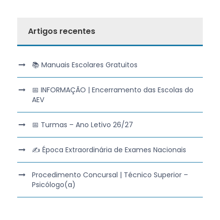
Artigos recentes
📚 Manuais Escolares Gratuitos
📅 INFORMAÇÃO | Encerramento das Escolas do
AEV
📅 Turmas – Ano Letivo 26/27
✍️ Época Extraordinária de Exames Nacionais
Procedimento Concursal | Técnico Superior –
Psicólogo(a)