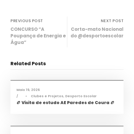
PREVIOUS POST
NEXT POST
CONCURSO “A
Corta-mato Nacional
Poupança de Energia e
do @desportoescolar
Água”
Related Posts
Desporto
,
Notícias
Maio 19, 2026
•
Clubes e Projetos
,
Desporto Escolar
🏉 Visita de estudo AE Paredes de Coura 🏉
Desporto
,
Notícias