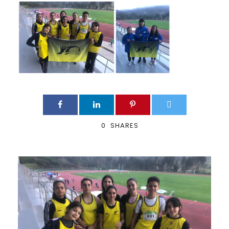
0
SHARES