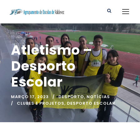
Atletismo –
Desporto
Escolar
MARÇO 17, 2023
DESPORTO
,
NOTÍCIAS
CLUBES E PROJETOS
,
DESPORTO ESCOLAR