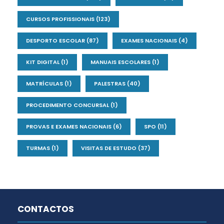
CURSOS PROFISSIONAIS
(123)
DESPORTO ESCOLAR
(87)
EXAMES NACIONAIS
(4)
KIT DIGITAL
(1)
MANUAIS ESCOLARES
(1)
MATRÍCULAS
(1)
PALESTRAS
(40)
PROCEDIMENTO CONCURSAL
(1)
PROVAS E EXAMES NACIONAIS
(6)
SPO
(11)
TURMAS
(1)
VISITAS DE ESTUDO
(37)
CONTACTOS