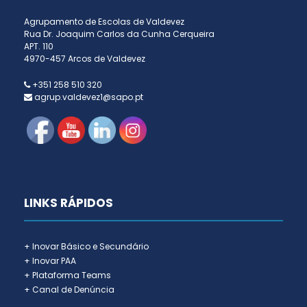
Agrupamento de Escolas de Valdevez
Rua Dr. Joaquim Carlos da Cunha Cerqueira
APT. 110
4970-457 Arcos de Valdevez
+351 258 510 320
agrup.valdevez1@sapo.pt
LINKS RÁPIDOS
+ Inovar Básico e Secundário
+ Inovar PAA
+ Plataforma Teams
+ Canal de Denúncia