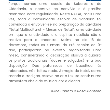
Porque somos uma escola de Saberes e de
Cidadania, o incentivo ao convívio e à partilha
acontece com regularidade. Neste NATAL, mais uma
vez, toda a comunidade escolar de Sabadim foi
convidada a envolver-se na preparação da atividade
“Natal Multicultural – Mesas de Natal”, uma atividade
em que a criatividade e o espírito natalício são o
motivo para o encontro. Assim, no dia 16 de
dezembro, todas as turmas, do Pré-escolar ao 9º
ano, participaram no evento, organizando uma
mesa, considerando a decoração alusiva à quadra,
os pratos tradicionais (doces e salgados) e a boa
disposição. Das pataniscas de bacalhau às
rabanadas, não faltou nada. A magia do Natal, como
manda a tradição, esteve no ar e fez-se sentir numa
atmosfera cheia de música, cor e alegria.
Dulce Barreto e Rosa Monteiro