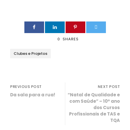
0
SHARES
Clubes e Projetos
PREVIOUS POST
NEXT POST
Da sala para a rua!
“Natal de Qualidade e
com Saúde” – 10º ano
dos Cursos
Profissionais de TAS e
TQA