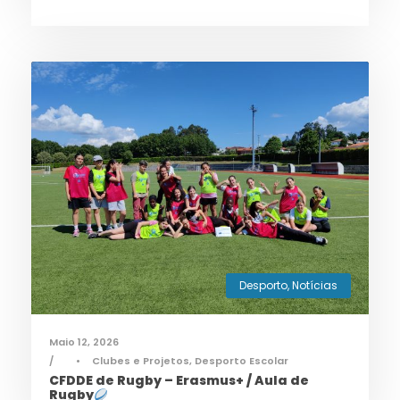
Desporto
,
Notícias
Maio 12, 2026
•
Clubes e Projetos
,
Desporto Escolar
CFDDE de Rugby – Erasmus+ / Aula de
Rugby