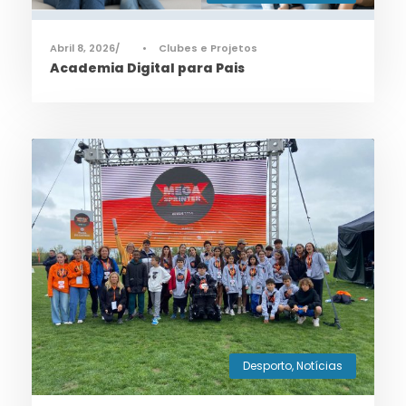
Abril 8, 2026
•
Clubes e Projetos
Academia Digital para Pais
Desporto
,
Notícias