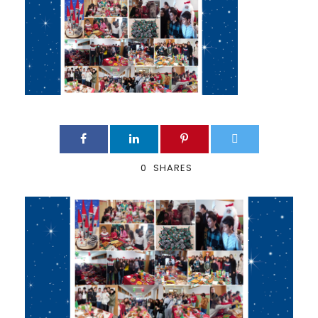
0
SHARES