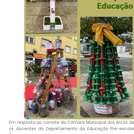
Em resposta ao convite da Câmara Municipal dos Arcos de V
os docentes do Departamento da Educação Pré-escolar,