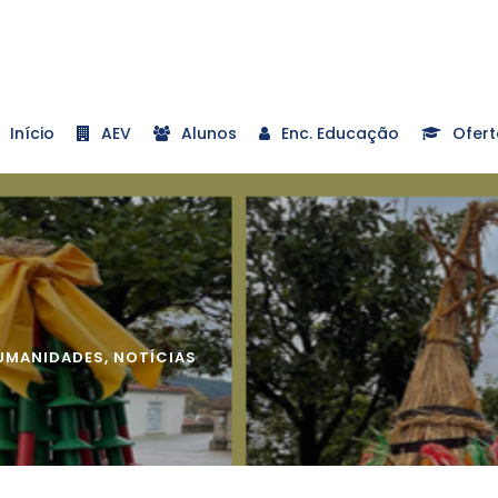
Início
AEV
Alunos
Enc. Educação
Ofert
UMANIDADES
,
NOTÍCIAS