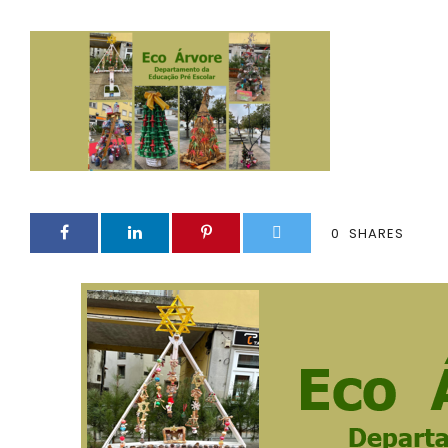
0
SHARES