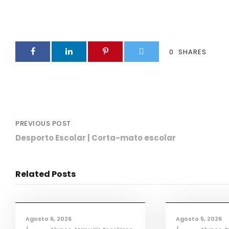
0
SHARES
PREVIOUS POST
Desporto Escolar | Corta-mato escolar
Related Posts
Informações
,
Notícias
Infor
Agosto 6, 2026
Agosto 5, 2026