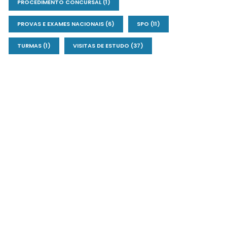
PROCEDIMENTO CONCURSAL
(1)
PROVAS E EXAMES NACIONAIS
(6)
SPO
(11)
TURMAS
(1)
VISITAS DE ESTUDO
(37)