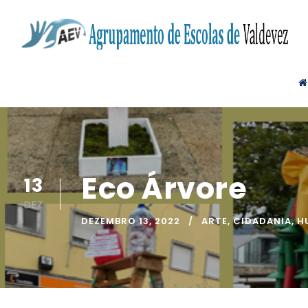
Eco Árvore
13
DEZ
DEZEMBRO 13, 2022
ARTE
,
CIDADANIA
,
H