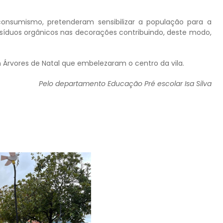
nsumismo, pretenderam sensibilizar a população para a
resíduos orgânicos nas decorações contribuindo, deste modo,
m Árvores de Natal que embelezaram o centro da vila.
Pelo departamento Educação Pré escolar Isa Silva