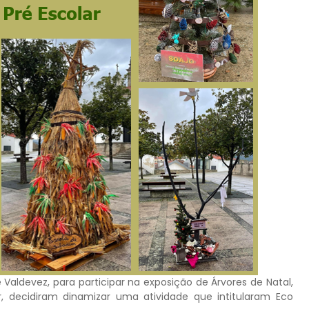
aldevez, para participar na exposição de Árvores de Natal,
 decidiram dinamizar uma atividade que intitularam Eco