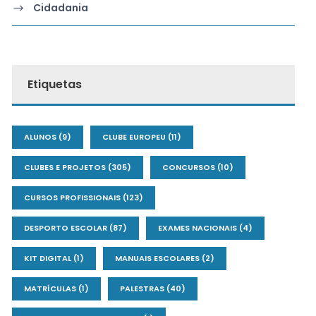
Cidadania
Etiquetas
ALUNOS
(9)
CLUBE EUROPEU
(11)
CLUBES E PROJETOS
(305)
CONCURSOS
(10)
CURSOS PROFISSIONAIS
(123)
DESPORTO ESCOLAR
(87)
EXAMES NACIONAIS
(4)
KIT DIGITAL
(1)
MANUAIS ESCOLARES
(2)
MATRÍCULAS
(1)
PALESTRAS
(40)