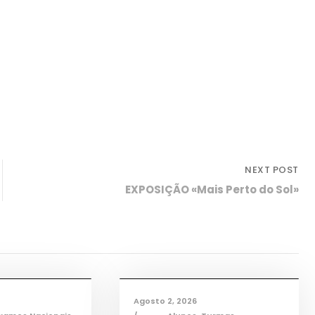
NEXT POST
EXPOSIÇÃO «Mais Perto do Sol»
mações
,
Notícias
Informações
,
Notícias
Agosto 2, 2026