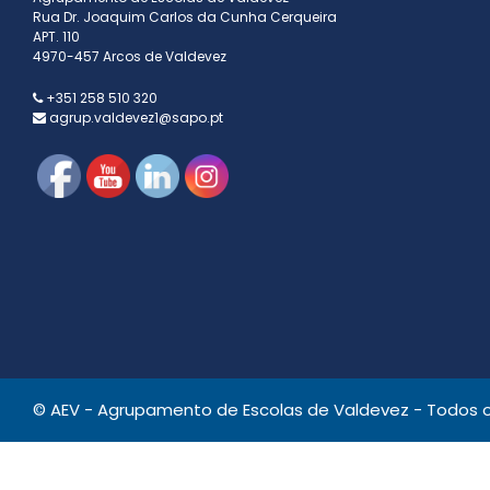
Rua Dr. Joaquim Carlos da Cunha Cerqueira
APT. 110
4970-457 Arcos de Valdevez
+351 258 510 320
agrup.valdevez1@sapo.pt
© AEV - Agrupamento de Escolas de Valdevez - Todos os