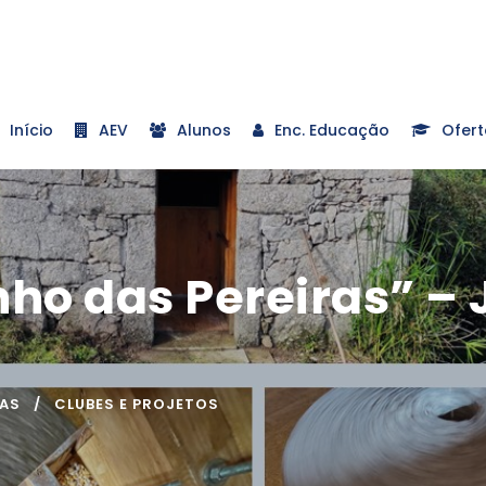
Início
AEV
Alunos
Enc. Educação
Ofert
nho das Pereiras” –
IAS
CLUBES E PROJETOS