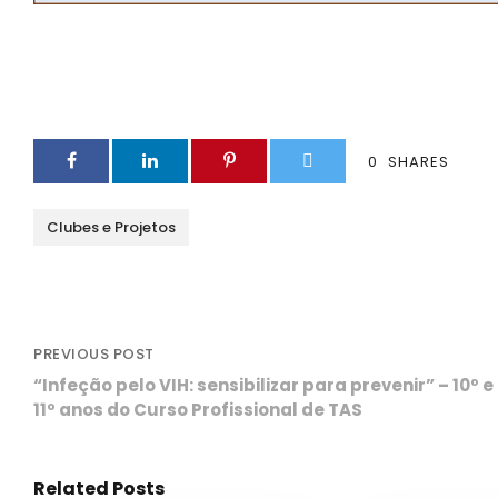
0
SHARES
Clubes e Projetos
PREVIOUS POST
“Infeção pelo VIH: sensibilizar para prevenir” – 10º e
11º anos do Curso Profissional de TAS
Related Posts