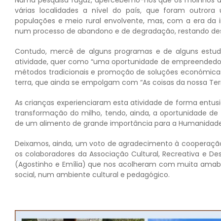
várias localidades a nível do país, que foram outrora
populações e meio rural envolvente, mas, com a era da 
num processo de abandono e de degradação, restando des
Contudo, mercê de alguns programas e de alguns estu
atividade, quer como “uma oportunidade de empreendedoris
métodos tradicionais e promoção de soluções económicas
terra, que ainda se empolgam com “As coisas da nossa Ter
As crianças experienciaram esta atividade de forma entus
transformação do milho, tendo, ainda, a oportunidade de e
de um alimento de grande importância para a Humanidad
Deixamos, ainda, um voto de agradecimento à cooperação 
os colaboradores da Associação Cultural, Recreativa e D
(Agostinho e Emília) que nos acolheram com muita amabi
social, num ambiente cultural e pedagógico.