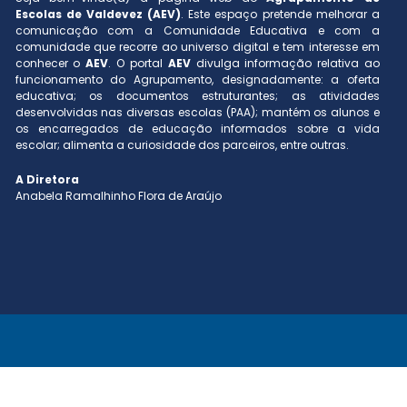
Escolas de Valdevez (AEV)
. Este espaço pretende melhorar a
comunicação com a Comunidade Educativa e com a
comunidade que recorre ao universo digital e tem interesse em
conhecer o
AEV
. O portal
AEV
divulga informação relativa ao
funcionamento do Agrupamento, designadamente: a oferta
educativa; os documentos estruturantes; as atividades
desenvolvidas nas diversas escolas (PAA); mantém os alunos e
os encarregados de educação informados sobre a vida
escolar; alimenta a curiosidade dos parceiros, entre outras.
A Diretora
Anabela Ramalhinho Flora de Araújo