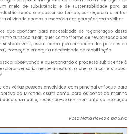
 um meio de subsistência e de sustentabilidade para as
industrialização e o passar do tempo, começaram a entrar
ta atividade apenas a memória das gerações mais velhas.
dos que apontam para necessidade de regeneração desta
mo turístico rural”, quer como “forma de revitalização dos
 sustentáveis”, assim como, pelo empenho das pessoas da
ra”, começa a emergir a necessidade de reabilitação.
iástica, observando e questionando o processo subjacente à
xplorar sensorialmente a textura, o cheiro, a cor e o sabor
e!
das várias pessoas envolvidas, com principal enfoque para
esportiva da Miranda, assim como, para os donos do moinho
lidade e simpatia, recriando-se um momento de interação
Rosa Maria Neves e Isa Silva