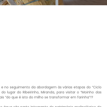
 e no seguimento da abordagem às várias etapas do “Ciclo
 lugar do Ribeirinho, Miranda, para visitar o “Moinho das
 “do que é isto do milho se transformar em farinha”!?
água são parte integrante do património molinológico de