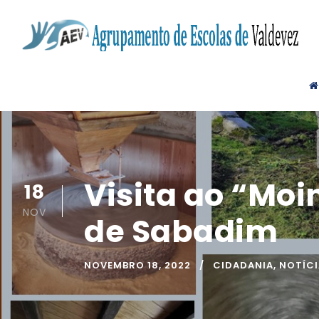
Visita ao “Moi
18
NOV
de Sabadim
NOVEMBRO 18, 2022
CIDADANIA
,
NOTÍC