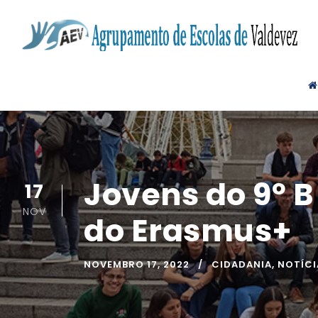
Jovens do 9º B
17
NOV
do Erasmus+
NOVEMBRO 17, 2022
CIDADANIA
,
NOTÍCI