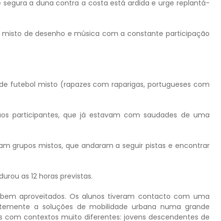
segura a duna contra a costa está ardida e urge replantá-
um misto de desenho e música com a constante participação
 de futebol misto (rapazes com raparigas, portugueses com
aos participantes, que já estavam com saudades de uma
ram grupos mistos, que andaram a seguir pistas e encontrar
durou as 12 horas previstas.
m bem aproveitados. Os alunos tiveram contacto com uma
entemente a soluções de mobilidade urbana numa grande
s com contextos muito diferentes: jovens descendentes de