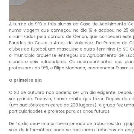
A turma do 9ºB e três alunas da Casa de Acolhimento C
numa viagem que começou no dia 19 e acabou no 25 de o
dinamizadas pela câmara de Cenon, que concebeu este 
Paredes de Coura e Arcos de Valdevez. De Paredes de Cour
clubes de futebol, um masculino e outro feminino (o SC 
o município arcuense entregou ao Agrupamento de Esco
alunos e seis educadores. Os acompanhantes dos alun
professoras do 9ºB, e Filipe Machado, coordenador Erasmus
O primeiro dia
O 20 de outubro não poderia ser um dia exigente. Depois 
ser grande. Todavia, houve muito que fazer. Depois de
(um auditório com cerca de 200 lugares), o grupo fez uma 
particularidades e projetos para os anos futuros.
De tarde, deu-se a primeira jornada de trabalhos. Um grup
sala de informática, onde se realizaram trabalhos de ed