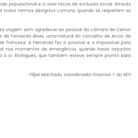
de populacional e a viver riscos de exclusão social. Através
el todos termos desígnios comuns, quando se respeitam os
desta viagem sem agradecer ao pessoal da câmara de Cenon
de de Fernanda Alves, uma natural do concelho de Arcos de
 francesa. A Fernanda fez o possível e o impossível para
ntal nos momentos de emergência, quando havia assuntos
a o sr. Rodrigues, que também esteve sempre pronto para
Filipe Machado, coordenador Erasmus + do AEV