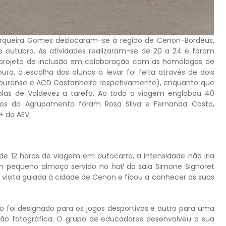
erqueira Gomes deslocaram-se à região de Cenon-Bordéus,
utubro. As atividades realizaram-se de 20 a 24 e foram
projeto de inclusão em colaboração com as homólogas de
a, a escolha dos alunos a levar foi feita através de dois
Courense e ACD Castanheira respetivamente), enquanto que
las de Valdevez a tarefa. Ao todo a viagem englobou 40
os do Agrupamento foram Rosa Silva e Fernanda Costa,
+ do AEV.
de 12 horas de viagem em autocarro, a intensidade não iria
 um pequeno almoço servido no
hall
da sala Simone Signoret
visita guiada à cidade de Cenon e ficou a conhecer as suas
o foi designado para os jogos desportivos e outro para uma
ição fotográfica. O grupo de educadores desenvolveu a sua