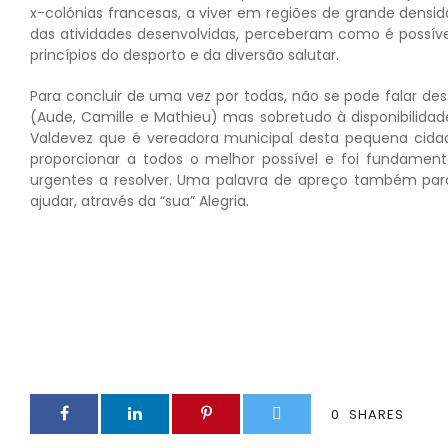
x-colónias francesas, a viver em regiões de grande densida
das atividades desenvolvidas, perceberam como é possív
princípios do desporto e da diversão salutar.
Para concluir de uma vez por todas, não se pode falar 
(Aude, Camille e Mathieu) mas sobretudo à disponibilida
Valdevez que é vereadora municipal desta pequena cidade
proporcionar a todos o melhor possível e foi fundame
urgentes a resolver. Uma palavra de apreço também par
ajudar, através da “sua” Alegria.
0
SHARES