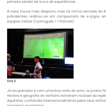
primeira sessão de troca de experiências.
À noite houve mais desporto, mas na forma sentada. No R
polivalentes, realizou-se um campeonato de e-jogos, e
equipas mistas (1 português + 1 francês).
Dia 2
Já recuperados e com uma boa noite de sono, os jovens fi
História e geografia do território estiveram na base da ex
Aquitânia, conhecida internacionalmente pelos seus vinhos
momento económico.