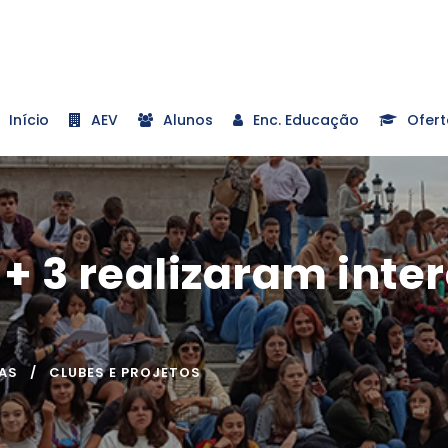
Início
AEV
Alunos
Enc. Educação
Ofert
 + 3 realizaram int
AS
CLUBES E PROJETOS