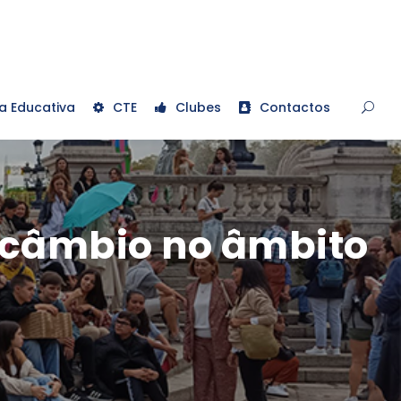
a Educativa
CTE
Clubes
Contactos
ercâmbio no âmbito