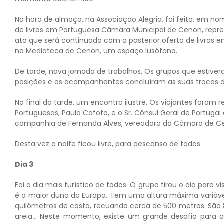
Na hora de almoço, na Associação Alegria, foi feita, em 
de livros em Portuguesa Câmara Municipal de Cenon, repre
ato que será continuado com a posterior oferta de livros 
na Mediateca de Cenon, um espaço lusófono.
De tarde, nova jornada de trabalhos. Os grupos que estive
posições e os acompanhantes concluíram as suas trocas d
No final da tarde, um encontro ilustre. Os viajantes foram
Portuguesas, Paulo Cafofo, e o Sr. Cônsul Geral de Portug
companhia de Fernanda Alves, vereadora da Câmara de C
Desta vez a noite ficou livre, para descanso de todos.
Dia 3
Foi o dia mais turístico de todos. O grupo tirou o dia para 
é a maior duna da Europa. Tem uma altura máxima variável
quilómetros de costa, recuando cerca de 500 metros. São 
areia… Neste momento, existe um grande desafio para a