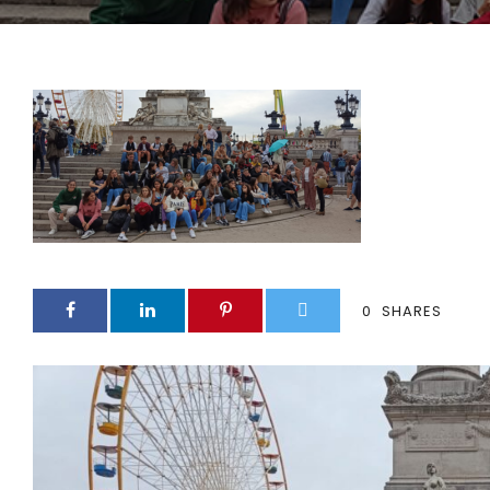
0
SHARES