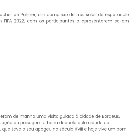
ocher de Palmer, um complexo de três salas de espetáculo
m FIFA 2022, com os participantes a apresentarem-se em
zeram de manhã uma visita guiada à cidade de Bordéus.
plicação da paisagem urbana daquela bela cidade da
, que teve o seu apogeu no século XVIII e hoje vive um bom