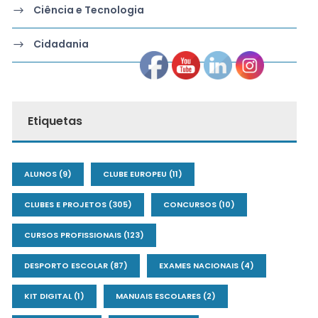
Ciência e Tecnologia
Cidadania
Etiquetas
ALUNOS
(9)
CLUBE EUROPEU
(11)
CLUBES E PROJETOS
(305)
CONCURSOS
(10)
CURSOS PROFISSIONAIS
(123)
DESPORTO ESCOLAR
(87)
EXAMES NACIONAIS
(4)
KIT DIGITAL
(1)
MANUAIS ESCOLARES
(2)