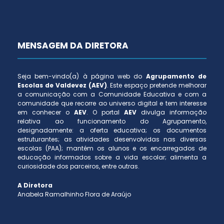
MENSAGEM DA DIRETORA
Seja bem-vindo(a) à página web do
Agrupamento de
Escolas de Valdevez (AEV)
. Este espaço pretende melhorar
a comunicação com a Comunidade Educativa e com a
comunidade que recorre ao universo digital e tem interesse
em conhecer o
AEV
. O portal
AEV
divulga informação
relativa ao funcionamento do Agrupamento,
designadamente: a oferta educativa; os documentos
estruturantes; as atividades desenvolvidas nas diversas
escolas (PAA); mantém os alunos e os encarregados de
educação informados sobre a vida escolar; alimenta a
curiosidade dos parceiros, entre outras.
A Diretora
Anabela Ramalhinho Flora de Araújo