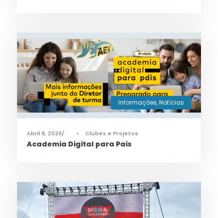
Informações
,
Notícias
Abril 8, 2026
•
Clubes e Projetos
Academia Digital para Pais