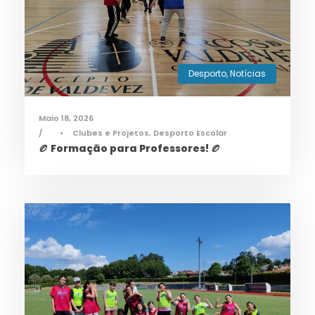
Desporto
,
Notícias
Maio 18, 2026
•
Clubes e Projetos
,
Desporto Escolar
🏉 Formação para Professores! 🏉