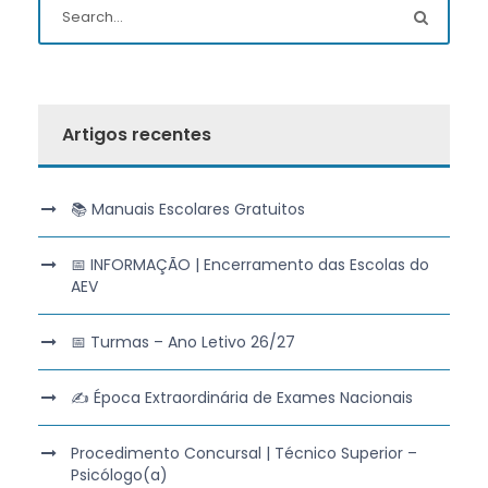
Artigos recentes
📚 Manuais Escolares Gratuitos
📅 INFORMAÇÃO | Encerramento das Escolas do
AEV
📅 Turmas – Ano Letivo 26/27
✍️ Época Extraordinária de Exames Nacionais
Procedimento Concursal | Técnico Superior –
Psicólogo(a)