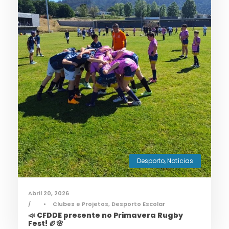
Desporto
,
Notícias
Abril 20, 2026
•
Clubes e Projetos
,
Desporto Escolar
📣 CFDDE presente no Primavera Rugby
Fest! 🏉🌸