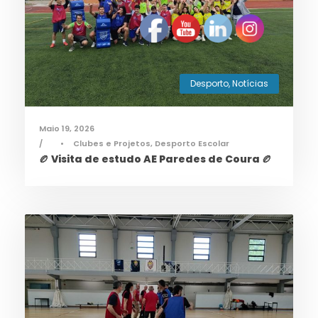
Desporto
,
Notícias
Maio 19, 2026
•
Clubes e Projetos
,
Desporto Escolar
🏉 Visita de estudo AE Paredes de Coura 🏉