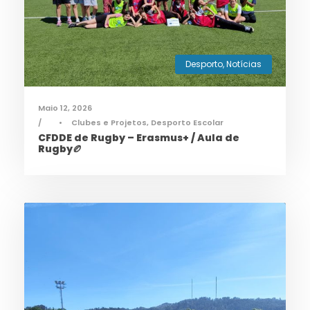
Desporto
,
Notícias
Maio 12, 2026
•
Clubes e Projetos
,
Desporto Escolar
CFDDE de Rugby – Erasmus+ / Aula de
Rugby🏉