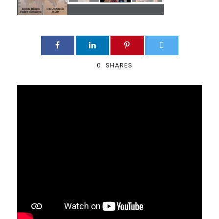
0
SHARES