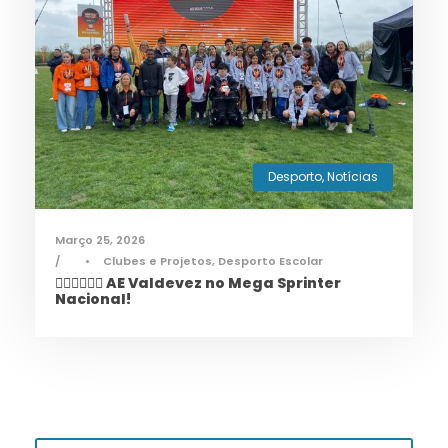
Desporto
,
Notícias
Março 25, 2026
•
Clubes e Projetos
,
Desporto Escolar
🏃‍♀️🏃‍♂️🏃‍♀️ AE Valdevez no Mega Sprinter
Nacional!