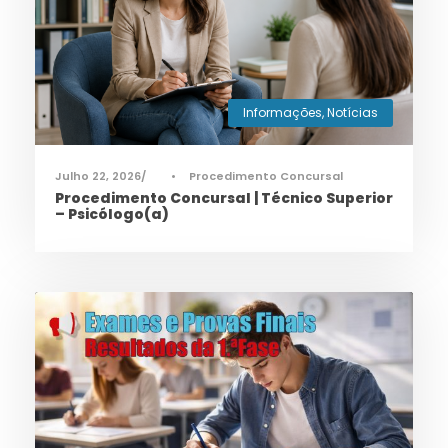
Informações
,
Notícias
Julho 22, 2026
•
Procedimento Concursal
Procedimento Concursal | Técnico Superior
– Psicólogo(a)