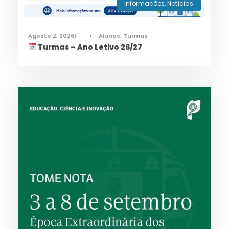
Informações
,
Notícias
Agosto 2, 2026
•
Alunos
,
Turmas
Turmas – Ano Letivo 26/27