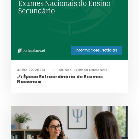
Informações
,
Notícias
Julho 22, 2026
•
Alunos
,
Exames Nacionais
✍️ Época Extraordinária de Exames
Nacionais