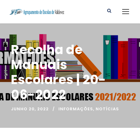
Recolha de
Manuais
Escolares | 20-
06-2022
JUNHO 20, 2022
INFORMAÇÕES
,
NOTÍCIAS