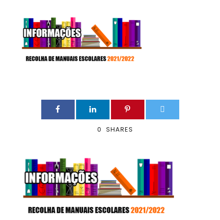
0
SHARES