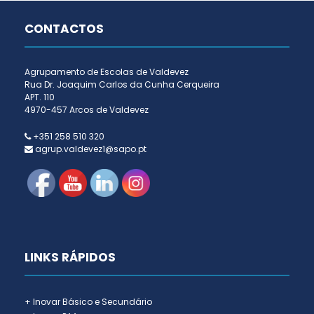
CONTACTOS
Agrupamento de Escolas de Valdevez
Rua Dr. Joaquim Carlos da Cunha Cerqueira
APT. 110
4970-457 Arcos de Valdevez
+351 258 510 320
agrup.valdevez1@sapo.pt
LINKS RÁPIDOS
+ Inovar Básico e Secundário