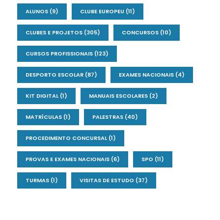
ALUNOS
(9)
CLUBE EUROPEU
(11)
CLUBES E PROJETOS
(305)
CONCURSOS
(10)
CURSOS PROFISSIONAIS
(123)
DESPORTO ESCOLAR
(87)
EXAMES NACIONAIS
(4)
KIT DIGITAL
(1)
MANUAIS ESCOLARES
(2)
MATRÍCULAS
(1)
PALESTRAS
(40)
PROCEDIMENTO CONCURSAL
(1)
PROVAS E EXAMES NACIONAIS
(6)
SPO
(11)
TURMAS
(1)
VISITAS DE ESTUDO
(37)