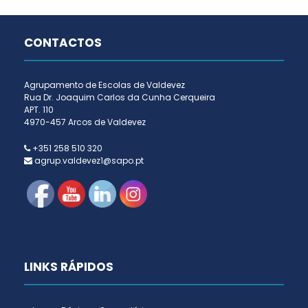
CONTACTOS
Agrupamento de Escolas de Valdevez
Rua Dr. Joaquim Carlos da Cunha Cerqueira
APT. 110
4970-457 Arcos de Valdevez
+351 258 510 320
agrup.valdevez1@sapo.pt
LINKS RÁPIDOS