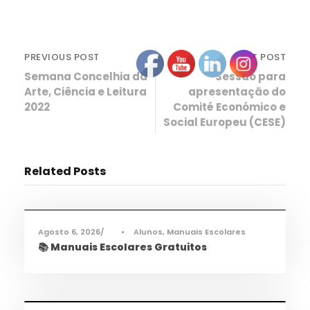
PREVIOUS POST
NEXT POST
Semana Concelhia da
Sessão para
Arte, Ciência e Leitura
apresentação do
2022
Comité Económico e
Social Europeu (CESE)
Related Posts
Informações
,
Notícias
Agosto 6, 2026
•
Alunos
,
Manuais Escolares
📚 Manuais Escolares Gratuitos
Informações
,
Notícias