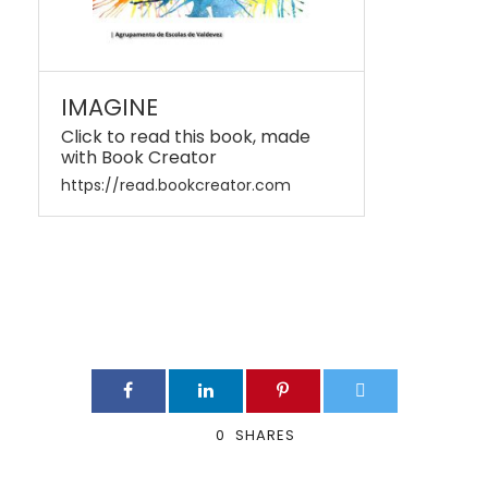
IMAGINE
Click to read this book, made
with Book Creator
https://read.bookcreator.com
0
SHARES