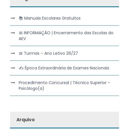
📚 Manuais Escolares Gratuitos
📅 INFORMAÇÃO | Encerramento das Escolas do
AEV
📅 Turmas – Ano Letivo 26/27
✍️ Época Extraordinária de Exames Nacionais
Procedimento Concursal | Técnico Superior –
Psicólogo(a)
Arquivo