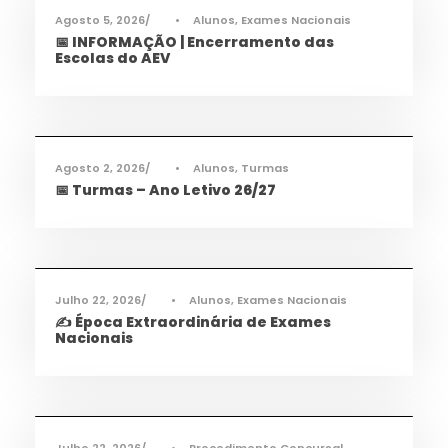
Agosto 5, 2026
•
Alunos
,
Exames Nacionais
📅 INFORMAÇÃO | Encerramento das
Escolas do AEV
Informações
,
Notícias
Agosto 2, 2026
•
Alunos
,
Turmas
📅 Turmas – Ano Letivo 26/27
Informações
,
Notícias
Julho 22, 2026
•
Alunos
,
Exames Nacionais
✍️ Época Extraordinária de Exames
Nacionais
Informações
,
Notícias