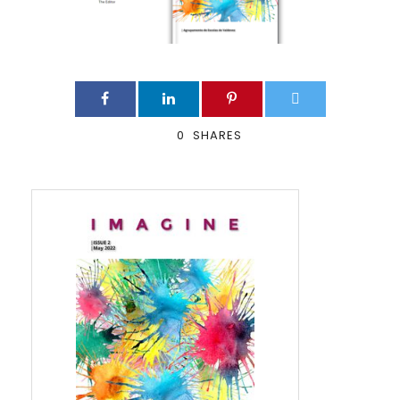
0
SHARES