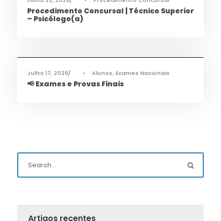
Julho 22, 2026
•
Procedimento Concursal
Procedimento Concursal | Técnico Superior
– Psicólogo(a)
Informações
,
Notícias
Julho 17, 2026
•
Alunos
,
Exames Nacionais
📢 Exames e Provas Finais
Artigos recentes