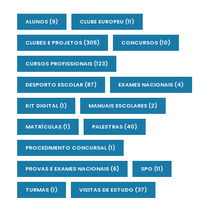
ALUNOS
(9)
CLUBE EUROPEU
(11)
CLUBES E PROJETOS
(305)
CONCURSOS
(10)
CURSOS PROFISSIONAIS
(123)
DESPORTO ESCOLAR
(87)
EXAMES NACIONAIS
(4)
KIT DIGITAL
(1)
MANUAIS ESCOLARES
(2)
MATRÍCULAS
(1)
PALESTRAS
(40)
PROCEDIMENTO CONCURSAL
(1)
PROVAS E EXAMES NACIONAIS
(6)
SPO
(11)
TURMAS
(1)
VISITAS DE ESTUDO
(37)