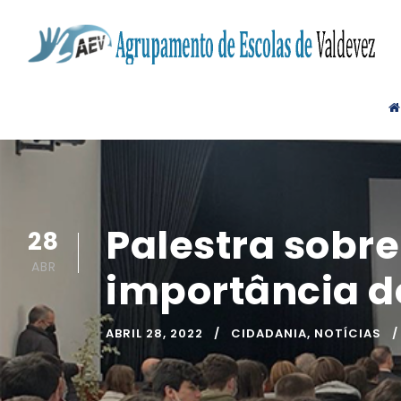
Palestra sobre
28
ABR
importância d
ABRIL 28, 2022
CIDADANIA
,
NOTÍCIAS