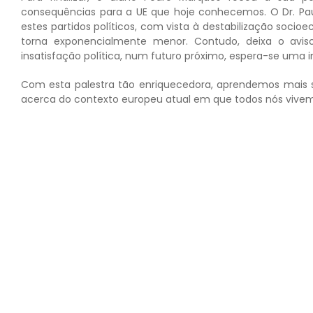
consequências para a UE que hoje conhecemos. O Dr. Pau
estes partidos políticos, com vista à destabilização socio
torna exponencialmente menor. Contudo, deixa o aviso
insatisfação política, num futuro próximo, espera-se uma i
Com esta palestra tão enriquecedora, aprendemos mais so
acerca do contexto europeu atual em que todos nós vive