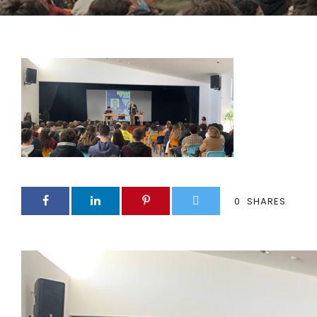
0
SHARES