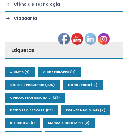
Ciência e Tecnologia
Cidadania
Etiquetas
ALUNOS
(9)
CLUBE EUROPEU
(11)
CLUBES E PROJETOS
(305)
CONCURSOS
(10)
CURSOS PROFISSIONAIS
(123)
DESPORTO ESCOLAR
(87)
EXAMES NACIONAIS
(4)
KIT DIGITAL
(1)
MANUAIS ESCOLARES
(2)