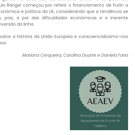
lo Rangel começou por referir o financiamento de Putin a
económica e política da UE, considerando que a tendência se
, pois, a par das dificuldades económicas e a inerente
nversão da linha.
bre a história da União Europeia e consciencializamo-nos
mos.
Mariana Cerqueira, Carolina Duarte e Daniela Faria