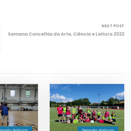
NEXT POST
Semana Concelhia da Arte, Ciência e Leitura 2022
sporto
,
Notícias
Desporto
,
Notícias