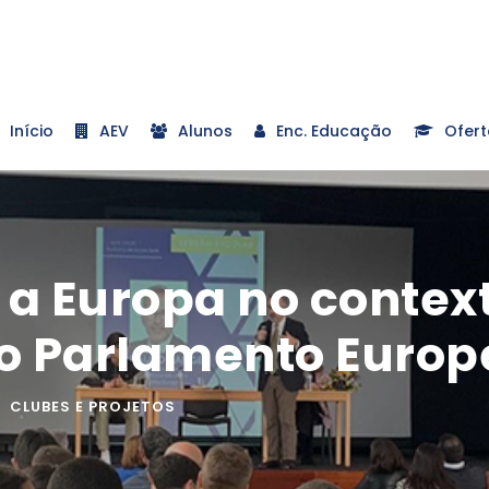
Início
AEV
Alunos
Enc. Educação
Ofert
 a Europa no context
o Parlamento Europ
CLUBES E PROJETOS