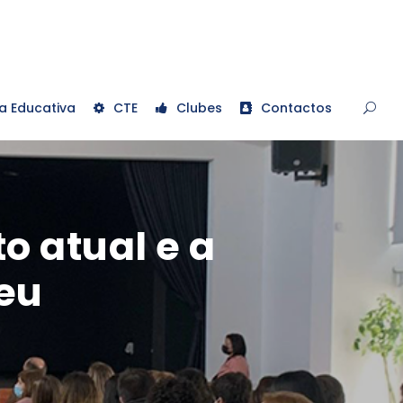
a Educativa
CTE
Clubes
Contactos
o atual e a
eu