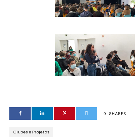
0
SHARES
Clubes e Projetos