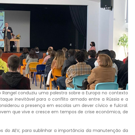
aulo Rangel conduziu uma palestra sobre a Europa no contexto
aque inevitável para o conflito armado entre a Rússia e a
nsiderou a presença em escolas um dever cívico e fulcral.
 jovem que vive e cresce em tempos de crise económica, de
s do AEV, para sublinhar a importância da manutenção da