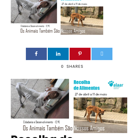
0
SHARES