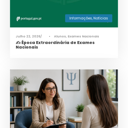
Informações
,
Notícias
Julho 22, 2026
•
Alunos
,
Exames Nacionais
✍️ Época Extraordinária de Exames
Nacionais