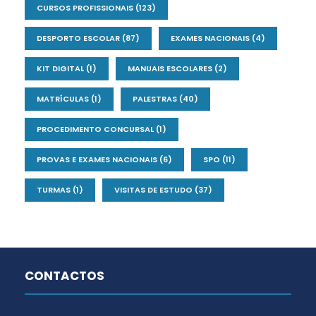
CURSOS PROFISSIONAIS
(123)
DESPORTO ESCOLAR
(87)
EXAMES NACIONAIS
(4)
KIT DIGITAL
(1)
MANUAIS ESCOLARES
(2)
MATRÍCULAS
(1)
PALESTRAS
(40)
PROCEDIMENTO CONCURSAL
(1)
PROVAS E EXAMES NACIONAIS
(6)
SPO
(11)
TURMAS
(1)
VISITAS DE ESTUDO
(37)
CONTACTOS