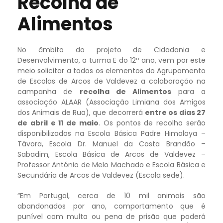
Recolha de
Alimentos
No âmbito do projeto de Cidadania e
Desenvolvimento, a turma E do 12º ano, vem por este
meio solicitar a todos os elementos do Agrupamento
de Escolas de Arcos de Valdevez a colaboração na
campanha de
recolha de Alimentos
para a
associação ALAAR (Associação Limiana dos Amigos
dos Animais de Rua), que decorrerá
entre os dias 27
de abril e 11 de maio
. Os pontos de recolha serão
disponibilizados na Escola Básica Padre Himalaya –
Távora, Escola Dr. Manuel da Costa Brandão –
Sabadim, Escola Básica de Arcos de Valdevez –
Professor António de Melo Machado e Escola Básica e
Secundária de Arcos de Valdevez (Escola sede).
“Em Portugal, cerca de 10 mil animais são
abandonados por ano, comportamento que é
punível com multa ou pena de prisão que poderá