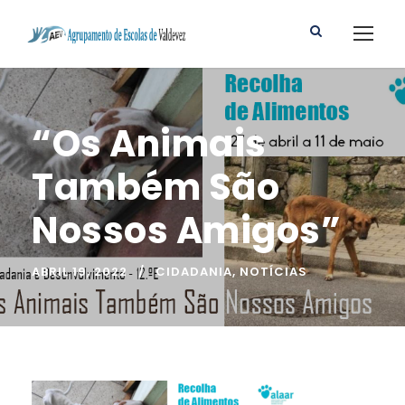
“Os Animais
Também São
Nossos Amigos”
ABRIL 19, 2022
CIDADANIA
,
NOTÍCIAS