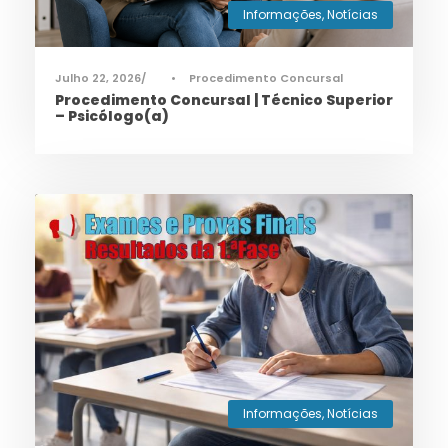
Informações
,
Notícias
Julho 22, 2026
•
Procedimento Concursal
Procedimento Concursal | Técnico Superior
– Psicólogo(a)
Informações
,
Notícias