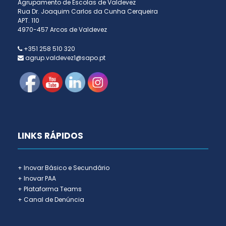
Agrupamento de Escolas de Valdevez
Rua Dr. Joaquim Carlos da Cunha Cerqueira
APT. 110
4970-457 Arcos de Valdevez
+351 258 510 320
agrup.valdevez1@sapo.pt
LINKS RÁPIDOS
+ Inovar Básico e Secundário
+ Inovar PAA
+ Plataforma Teams
+ Canal de Denúncia