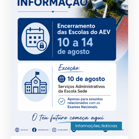
Informações
,
Notícias