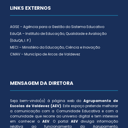
LINKS EXTERNOS
AGSE – Agência para a Gestão do Sistema Educativo
EduQA – Instituto de Educação, Qualidade e Avaliação
(EduQA, I. P.)
MECI – Ministério da Educação, Ciência e Inovação
CMAV – Município de Arcos de Valdevez
MENSAGEM DA DIRETORA
Seja bem-vindo(a) à página web do
Agrupamento de
Escolas de Valdevez (AEV)
. Este espaço pretende melhorar
a comunicação com a Comunidade Educativa e com a
comunidade que recorre ao universo digital e tem interesse
em conhecer o
AEV
. O portal
AEV
divulga informação
relativa ao funcionamento do Agrupamento,