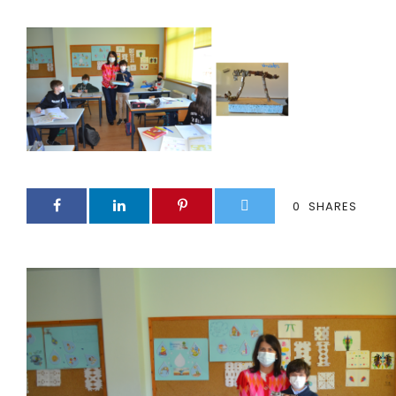
0
SHARES