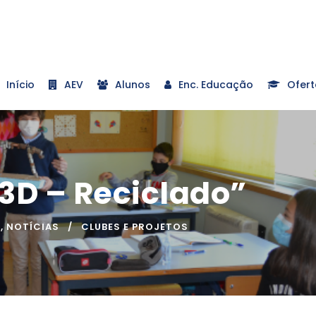
Início
AEV
Alunos
Enc. Educação
Ofert
3D – Reciclado”
A
,
NOTÍCIAS
CLUBES E PROJETOS