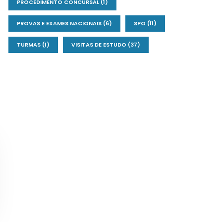
PROCEDIMENTO CONCURSAL
(1)
PROVAS E EXAMES NACIONAIS
(6)
SPO
(11)
TURMAS
(1)
VISITAS DE ESTUDO
(37)