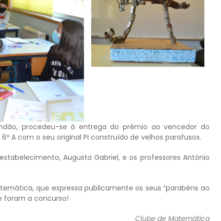
andão, procedeu-se à entrega do prémio ao vencedor do
6º A com o seu original Pi construído de velhos parafusos.
estabelecimento, Augusta Gabriel, e os professores António
temática, que expressa publicamente os seus “parabéns ao
e foram a concurso!
Clube de Matemática