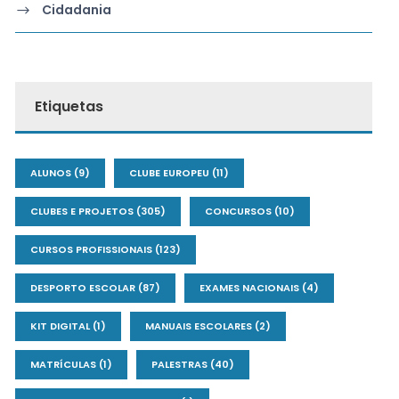
Cidadania
Etiquetas
ALUNOS
(9)
CLUBE EUROPEU
(11)
CLUBES E PROJETOS
(305)
CONCURSOS
(10)
CURSOS PROFISSIONAIS
(123)
DESPORTO ESCOLAR
(87)
EXAMES NACIONAIS
(4)
KIT DIGITAL
(1)
MANUAIS ESCOLARES
(2)
MATRÍCULAS
(1)
PALESTRAS
(40)