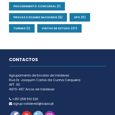
PROCEDIMENTO CONCURSAL
(1)
PROVAS E EXAMES NACIONAIS
(6)
SPO
(11)
TURMAS
(1)
VISITAS DE ESTUDO
(37)
CONTACTOS
Agrupamento de Escolas de Valdevez
Rua Dr. Joaquim Carlos da Cunha Cerqueira
APT. 110
4970-457 Arcos de Valdevez
+351 258 510 320
agrup.valdevez1@sapo.pt