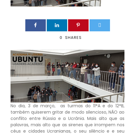
0
SHARES
No dia, 3 de março, as turmas do 11°A e do 12°B,
também quiserem gritar de modo silencioso, NÃO ao
conflito entre Rússia e a Ucrânia. Mais alto que as
palavras, mais alto que as sirenes que irrompem nos
céus e cidades Ucranianas, o seu silêncio e e seu