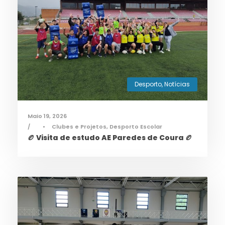
Desporto
,
Notícias
Maio 19, 2026
•
Clubes e Projetos
,
Desporto Escolar
🏉 Visita de estudo AE Paredes de Coura 🏉