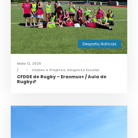
Desporto
,
Notícias
Maio 12, 2026
•
Clubes e Projetos
,
Desporto Escolar
CFDDE de Rugby – Erasmus+ / Aula de
Rugby🏉