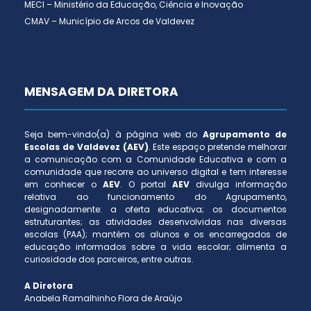
MECI – Ministério da Educação, Ciência e Inovação
CMAV – Município de Arcos de Valdevez
MENSAGEM DA DIRETORA
Seja bem-vindo(a) à página web do
Agrupamento de
Escolas de Valdevez (AEV)
. Este espaço pretende melhorar
a comunicação com a Comunidade Educativa e com a
comunidade que recorre ao universo digital e tem interesse
em conhecer o
AEV
. O portal
AEV
divulga informação
relativa ao funcionamento do Agrupamento,
designadamente: a oferta educativa; os documentos
estruturantes; as atividades desenvolvidas nas diversas
escolas (PAA); mantém os alunos e os encarregados de
educação informados sobre a vida escolar; alimenta a
curiosidade dos parceiros, entre outras.
A Diretora
Anabela Ramalhinho Flora de Araújo