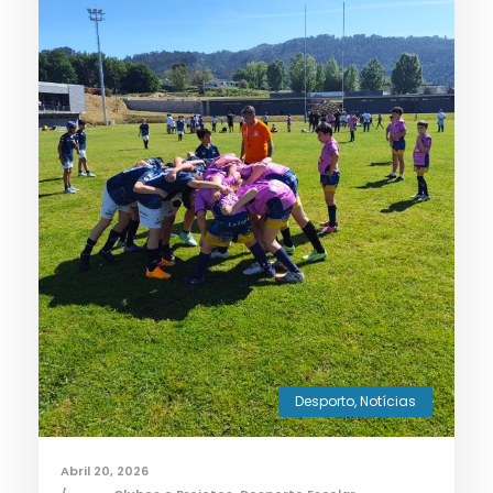
Desporto
,
Notícias
Abril 20, 2026