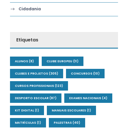
Cidadania
Etiquetas
ALUNOS
(8)
CLUBE EUROPEU
(11)
CLUBES E PROJETOS
(305)
CONCURSOS
(10)
CURSOS PROFISSIONAIS
(123)
DESPORTO ESCOLAR
(87)
EXAMES NACIONAIS
(4)
KIT DIGITAL
(1)
MANUAIS ESCOLARES
(1)
MATRÍCULAS
(1)
PALESTRAS
(40)