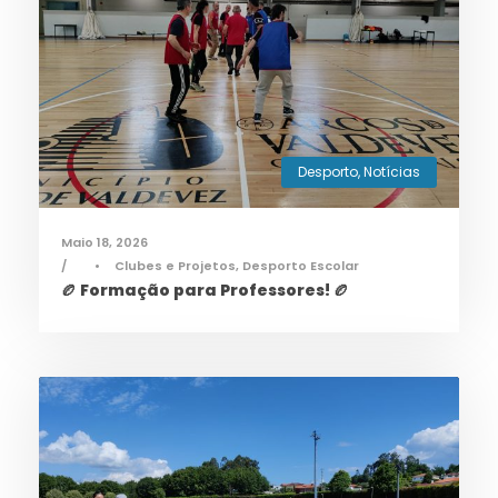
Desporto
,
Notícias
Maio 18, 2026
•
Clubes e Projetos
,
Desporto Escolar
🏉 Formação para Professores! 🏉