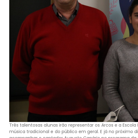
Três talentosas alunas irão representar os Arcos e a Escol
música tradicional e do público em geral. E já no próximo d