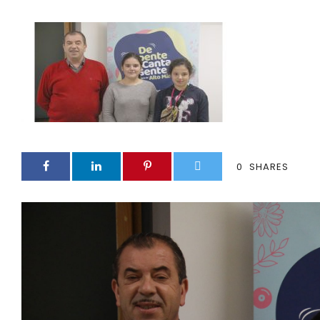
0
SHARES