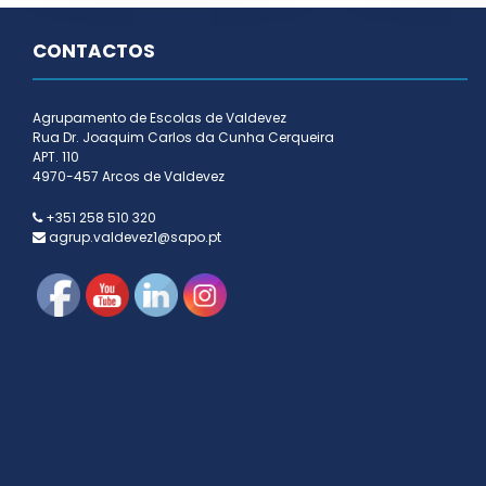
CONTACTOS
Agrupamento de Escolas de Valdevez
Rua Dr. Joaquim Carlos da Cunha Cerqueira
APT. 110
4970-457 Arcos de Valdevez
+351 258 510 320
agrup.valdevez1@sapo.pt