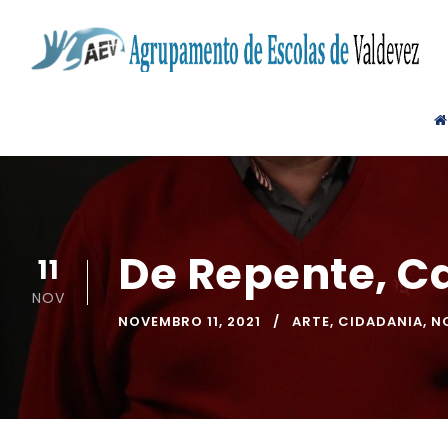
De Repente, C
11
NOV
NOVEMBRO 11, 2021
ARTE
,
CIDADANIA
,
N