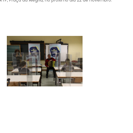
P, Praça da Alegria, no próximo dia 22 de novembro.