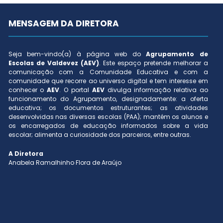
MENSAGEM DA DIRETORA
Seja bem-vindo(a) à página web do
Agrupamento de
Escolas de Valdevez (AEV)
. Este espaço pretende melhorar a
comunicação com a Comunidade Educativa e com a
comunidade que recorre ao universo digital e tem interesse em
conhecer o
AEV
. O portal
AEV
divulga informação relativa ao
funcionamento do Agrupamento, designadamente: a oferta
educativa; os documentos estruturantes; as atividades
desenvolvidas nas diversas escolas (PAA); mantém os alunos e
os encarregados de educação informados sobre a vida
escolar; alimenta a curiosidade dos parceiros, entre outras.
A Diretora
Anabela Ramalhinho Flora de Araújo