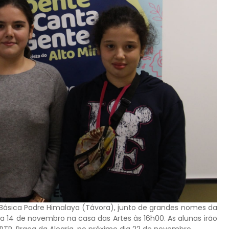
a Básica Padre Himalaya (Távora), junto de grandes nomes da
ia 14 de novembro na casa das Artes às 16h00. As alunas irão