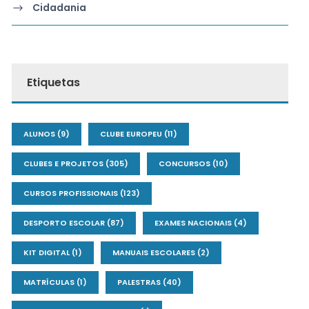
Cidadania
Etiquetas
ALUNOS
(9)
CLUBE EUROPEU
(11)
CLUBES E PROJETOS
(305)
CONCURSOS
(10)
CURSOS PROFISSIONAIS
(123)
DESPORTO ESCOLAR
(87)
EXAMES NACIONAIS
(4)
KIT DIGITAL
(1)
MANUAIS ESCOLARES
(2)
MATRÍCULAS
(1)
PALESTRAS
(40)