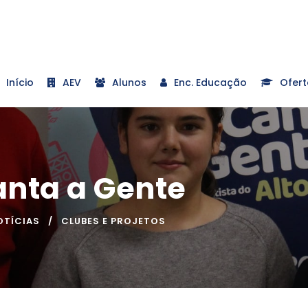
Início
AEV
Alunos
Enc. Educação
Ofert
anta a Gente
OTÍCIAS
CLUBES E PROJETOS