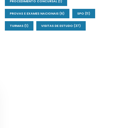
PROCEDIMENTO CONCURSAL
(1)
PROVAS E EXAMES NACIONAIS
(6)
SPO
(11)
TURMAS
(1)
VISITAS DE ESTUDO
(37)