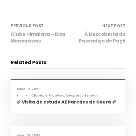
PREVIOUS POST
NEXT POST
Clube Himalaya – Dias
À Descoberta do
Memoráveis
Passadiço de Paçô
Related Posts
Desporto
,
Notícias
Maio 19, 2026
•
Clubes e Projetos
,
Desporto Escolar
🏉 Visita de estudo AE Paredes de Coura 🏉
Desporto
,
Notícias
Maio 18, 2026