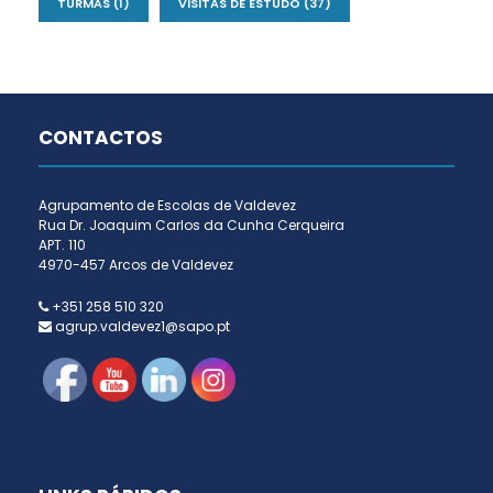
TURMAS
(1)
VISITAS DE ESTUDO
(37)
CONTACTOS
Agrupamento de Escolas de Valdevez
Rua Dr. Joaquim Carlos da Cunha Cerqueira
APT. 110
4970-457 Arcos de Valdevez
+351 258 510 320
agrup.valdevez1@sapo.pt