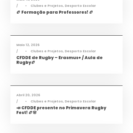
•
Clubes e Projetos
,
Desporto Escolar
🏉 Formação para Professores! 🏉
Desporto
,
Notícias
Maio 12, 2026
•
Clubes e Projetos
,
Desporto Escolar
CFDDE de Rugby – Erasmus+ / Aula de
Rugby🏉
Desporto
,
Notícias
Abril 20, 2026
•
Clubes e Projetos
,
Desporto Escolar
📣 CFDDE presente no Primavera Rugby
Fest! 🏉🌸
Informações
,
Notícias