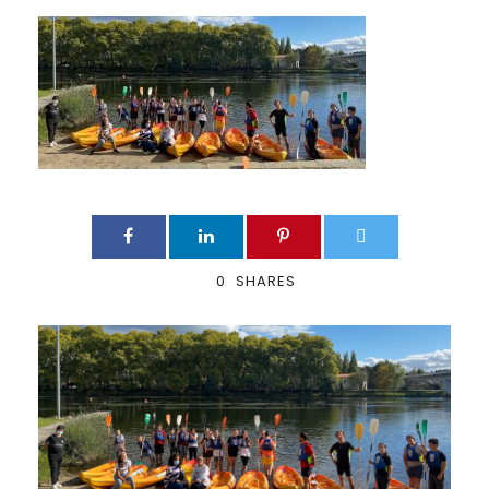
0
SHARES