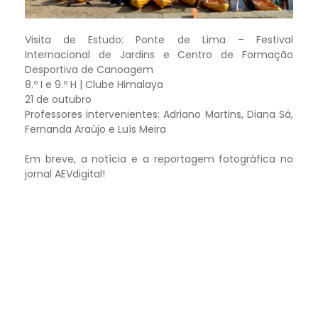
Visita de Estudo: Ponte de Lima – Festival
Internacional de Jardins e Centro de Formação
Desportiva de Canoagem
8.º I e 9.º H | Clube Himalaya
21 de outubro
Professores intervenientes: Adriano Martins, Diana Sá,
Fernanda Araújo e Luís Meira
Em breve, a notícia e a reportagem fotográfica no
jornal AEVdigital!