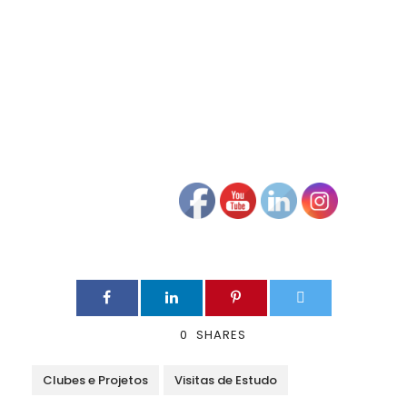
0
SHARES
Clubes e Projetos
Visitas de Estudo