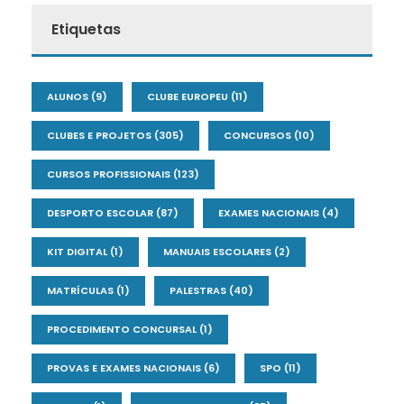
Etiquetas
ALUNOS
(9)
CLUBE EUROPEU
(11)
CLUBES E PROJETOS
(305)
CONCURSOS
(10)
CURSOS PROFISSIONAIS
(123)
DESPORTO ESCOLAR
(87)
EXAMES NACIONAIS
(4)
KIT DIGITAL
(1)
MANUAIS ESCOLARES
(2)
MATRÍCULAS
(1)
PALESTRAS
(40)
PROCEDIMENTO CONCURSAL
(1)
PROVAS E EXAMES NACIONAIS
(6)
SPO
(11)