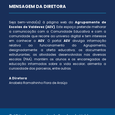
MENSAGEM DA DIRETORA
Seja bem-vindo(a) à página web do
Agrupamento de
Escolas de Valdevez (AEV)
. Este espaço pretende melhorar
a comunicação com a Comunidade Educativa e com a
comunidade que recorre ao universo digital e tem interesse
em conhecer o
AEV
. O portal
AEV
divulga informação
relativa ao funcionamento do Agrupamento,
designadamente: a oferta educativa; os documentos
estruturantes; as atividades desenvolvidas nas diversas
escolas (PAA); mantém os alunos e os encarregados de
educação informados sobre a vida escolar; alimenta a
curiosidade dos parceiros, entre outras.
A Diretora
Anabela Ramalhinho Flora de Araújo