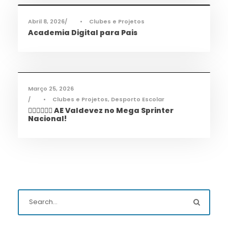
Abril 8, 2026
•
Clubes e Projetos
Academia Digital para Pais
Desporto
,
Notícias
Março 25, 2026
•
Clubes e Projetos
,
Desporto Escolar
🏃‍♀️🏃‍♂️🏃‍♀️ AE Valdevez no Mega Sprinter
Nacional!