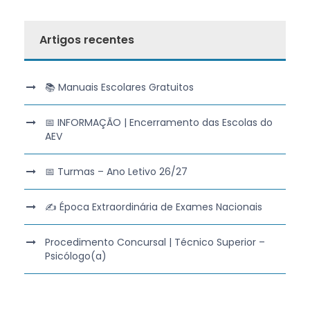
Artigos recentes
📚 Manuais Escolares Gratuitos
📅 INFORMAÇÃO | Encerramento das Escolas do
AEV
📅 Turmas – Ano Letivo 26/27
✍️ Época Extraordinária de Exames Nacionais
Procedimento Concursal | Técnico Superior –
Psicólogo(a)