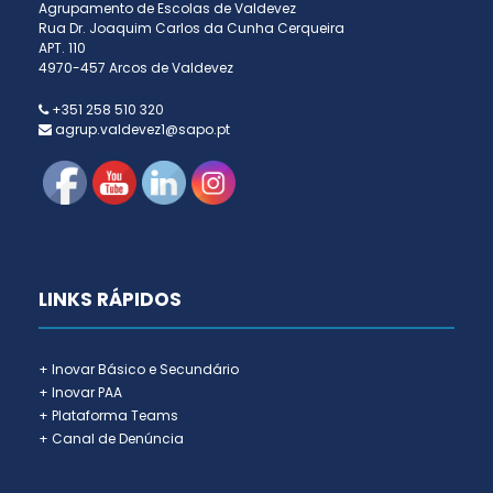
Agrupamento de Escolas de Valdevez
Rua Dr. Joaquim Carlos da Cunha Cerqueira
APT. 110
4970-457 Arcos de Valdevez
+351 258 510 320
agrup.valdevez1@sapo.pt
LINKS RÁPIDOS
+ Inovar Básico e Secundário
+ Inovar PAA
+ Plataforma Teams
+ Canal de Denúncia