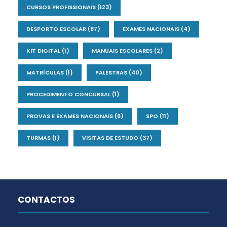
CURSOS PROFISSIONAIS
(123)
DESPORTO ESCOLAR
(87)
EXAMES NACIONAIS
(4)
KIT DIGITAL
(1)
MANUAIS ESCOLARES
(2)
MATRÍCULAS
(1)
PALESTRAS
(40)
PROCEDIMENTO CONCURSAL
(1)
PROVAS E EXAMES NACIONAIS
(6)
SPO
(11)
TURMAS
(1)
VISITAS DE ESTUDO
(37)
CONTACTOS