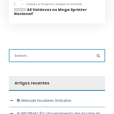
•
Clubes e Projetos
,
Desporto Escolar
🏃‍♀️🏃‍♂️🏃‍♀️ AE Valdevez no Mega Sprinter
Nacional!
Artigos recentes
📚 Manuais Escolares Gratuitos
📅 INFORMAÇÃO | Encerramento das Escolas do