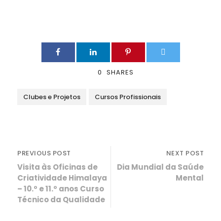
0
SHARES
Clubes e Projetos
Cursos Profissionais
PREVIOUS POST
NEXT POST
Visita às Oficinas de
Dia Mundial da Saúde
Criatividade Himalaya
Mental
– 10.º e 11.º anos Curso
Técnico da Qualidade