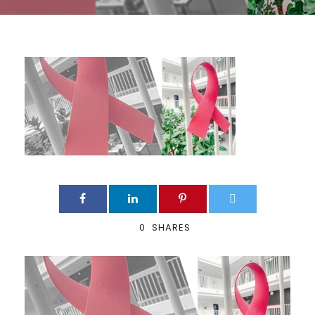
0
SHARES