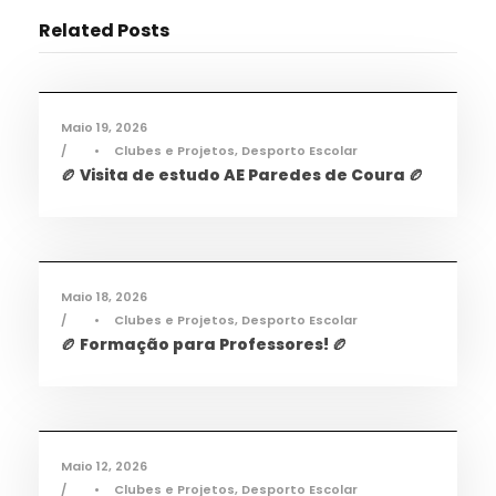
Related Posts
Desporto
,
Notícias
Maio 19, 2026
•
Clubes e Projetos
,
Desporto Escolar
🏉 Visita de estudo AE Paredes de Coura 🏉
Desporto
,
Notícias
Maio 18, 2026
•
Clubes e Projetos
,
Desporto Escolar
🏉 Formação para Professores! 🏉
Desporto
,
Notícias
Maio 12, 2026
•
Clubes e Projetos
,
Desporto Escolar