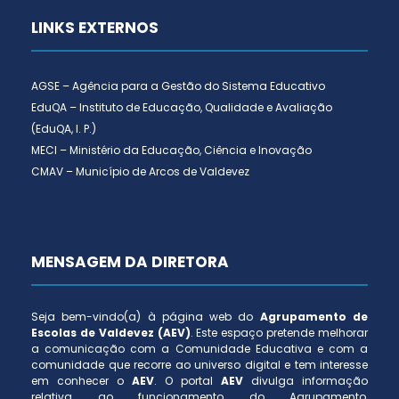
LINKS EXTERNOS
AGSE – Agência para a Gestão do Sistema Educativo
EduQA – Instituto de Educação, Qualidade e Avaliação
(EduQA, I. P.)
MECI – Ministério da Educação, Ciência e Inovação
CMAV – Município de Arcos de Valdevez
MENSAGEM DA DIRETORA
Seja bem-vindo(a) à página web do
Agrupamento de
Escolas de Valdevez (AEV)
. Este espaço pretende melhorar
a comunicação com a Comunidade Educativa e com a
comunidade que recorre ao universo digital e tem interesse
em conhecer o
AEV
. O portal
AEV
divulga informação
relativa ao funcionamento do Agrupamento,