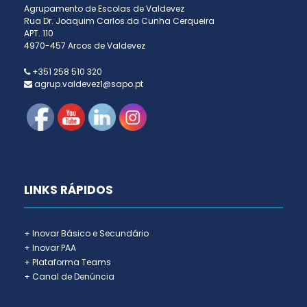
Agrupamento de Escolas de Valdevez
Rua Dr. Joaquim Carlos da Cunha Cerqueira
APT. 110
4970-457 Arcos de Valdevez
+351 258 510 320
agrup.valdevez1@sapo.pt
LINKS RÁPIDOS
+ Inovar Básico e Secundário
+ Inovar PAA
+ Plataforma Teams
+ Canal de Denúncia