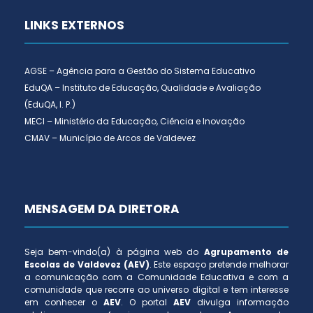
LINKS EXTERNOS
AGSE – Agência para a Gestão do Sistema Educativo
EduQA – Instituto de Educação, Qualidade e Avaliação
(EduQA, I. P.)
MECI – Ministério da Educação, Ciência e Inovação
CMAV – Município de Arcos de Valdevez
MENSAGEM DA DIRETORA
Seja bem-vindo(a) à página web do
Agrupamento de
Escolas de Valdevez (AEV)
. Este espaço pretende melhorar
a comunicação com a Comunidade Educativa e com a
comunidade que recorre ao universo digital e tem interesse
em conhecer o
AEV
. O portal
AEV
divulga informação