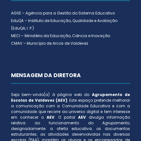
AGSE – Agência para a Gestão do Sistema Educativo
EduQA – Instituto de Educação, Qualidade e Avaliação
(EduQA, I. P.)
MECI – Ministério da Educação, Ciência e Inovação
CMAV – Município de Arcos de Valdevez
MENSAGEM DA DIRETORA
Seja bem-vindo(a) à página web do
Agrupamento de
Escolas de Valdevez (AEV)
. Este espaço pretende melhorar
a comunicação com a Comunidade Educativa e com a
comunidade que recorre ao universo digital e tem interesse
em conhecer o
AEV
. O portal
AEV
divulga informação
relativa ao funcionamento do Agrupamento,
designadamente: a oferta educativa; os documentos
estruturantes; as atividades desenvolvidas nas diversas
escolas (PAA); mantém os alunos e os encarregados de