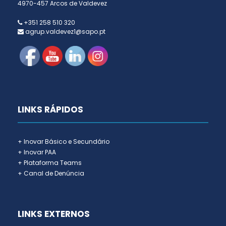
4970-457 Arcos de Valdevez
+351 258 510 320
agrup.valdevez1@sapo.pt
LINKS RÁPIDOS
+ Inovar Básico e Secundário
+ Inovar PAA
+ Plataforma Teams
+ Canal de Denúncia
LINKS EXTERNOS