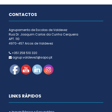
CONTACTOS
Agrupamento de Escolas de Valdevez
Rua Dr. Joaquim Carlos da Cunha Cerqueira
APT. 110
4970-457 Arcos de Valdevez
+351 258 510 320
agrup.valdevez1@sapo.pt
LINKS RÁPIDOS
+ Inovar Básico e Secundário