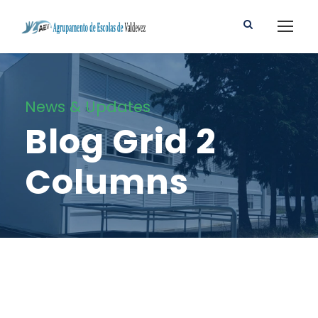
News & Updates
Blog Grid 2
Columns