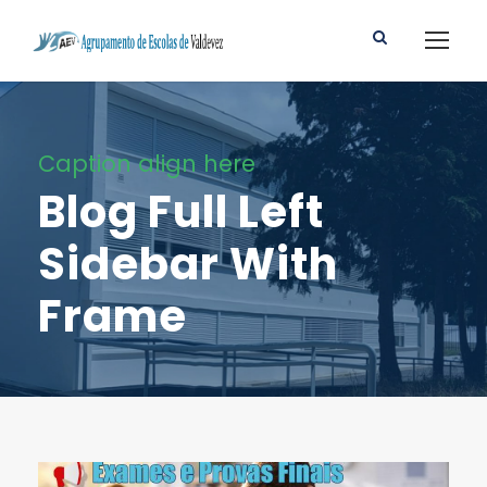
Caption align here
Blog Full Left
Sidebar With
Frame