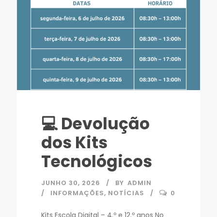
💻 Devolução
dos Kits
Tecnológicos
JUNHO 30, 2026
BY
ADMIN
INFORMAÇÕES
,
NOTÍCIAS
0
Kits Escola Digital – 4.º e 12.º anos No