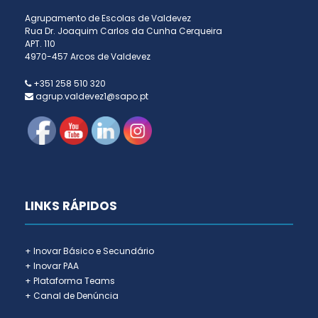
Agrupamento de Escolas de Valdevez
Rua Dr. Joaquim Carlos da Cunha Cerqueira
APT. 110
4970-457 Arcos de Valdevez
+351 258 510 320
agrup.valdevez1@sapo.pt
LINKS RÁPIDOS
+ Inovar Básico e Secundário
+ Inovar PAA
+ Plataforma Teams
+ Canal de Denúncia