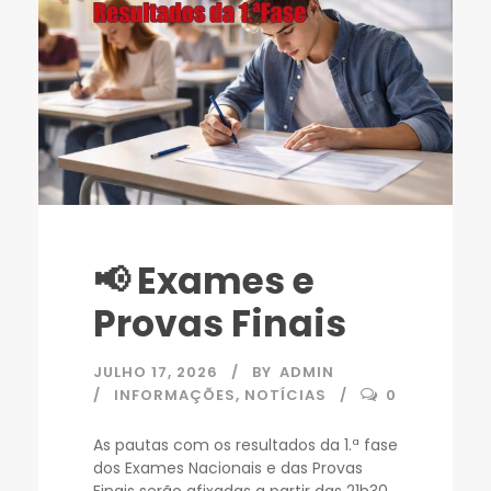
📢 Exames e
Provas Finais
JULHO 17, 2026
BY
ADMIN
INFORMAÇÕES
,
NOTÍCIAS
0
As pautas com os resultados da 1.ª fase
dos Exames Nacionais e das Provas
Finais serão afixadas a partir das 21h30