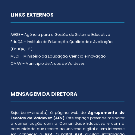
LINKS EXTERNOS
AGSE – Agência para a Gestão do Sistema Educativo
EduQA – Instituto de Educação, Qualidade e Avaliação
(EduQA, I. P.)
MECI – Ministério da Educação, Ciência e Inovação
CMAV – Município de Arcos de Valdevez
MENSAGEM DA DIRETORA
Seja bem-vindo(a) à página web do
Agrupamento de
Escolas de Valdevez (AEV)
. Este espaço pretende melhorar
a comunicação com a Comunidade Educativa e com a
comunidade que recorre ao universo digital e tem interesse
em conhecer o
AEV
. O portal
AEV
divulga informação