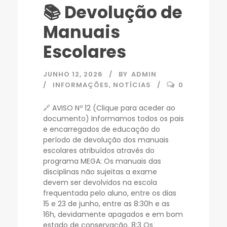
📚 Devolução de
Manuais
Escolares
JUNHO 12, 2026
BY
ADMIN
INFORMAÇÕES
,
NOTÍCIAS
0
🔗 AVISO Nº 12 (Clique para aceder ao
documento) Informamos todos os pais
e encarregados de educação do
período de devolução dos manuais
escolares atribuídos através do
programa MEGA: Os manuais das
disciplinas não sujeitas a exame
devem ser devolvidos na escola
frequentada pelo aluno, entre os dias
15 e 23 de junho, entre as 8:30h e as
16h, devidamente apagados e em bom
estado de conservação. 8:3 Os