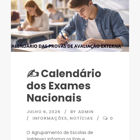
✍️ Calendário
dos Exames
Nacionais
JULHO 6, 2026
BY
ADMIN
INFORMAÇÕES
,
NOTÍCIAS
0
O Agrupamento de Escolas de
Valdevez informa os Pais e