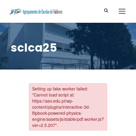
sclca25