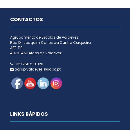
CONTACTOS
Agrupamento de Escolas de Valdevez
Rua Dr. Joaquim Carlos da Cunha Cerqueira
APT. 110
4970-457 Arcos de Valdevez
+351 258 510 320
agrup.valdevez1@sapo.pt
LINKS RÁPIDOS