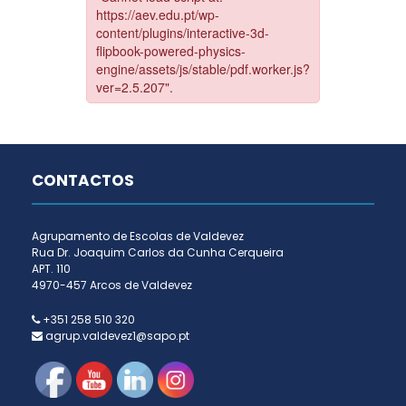
CONTACTOS
Agrupamento de Escolas de Valdevez
Rua Dr. Joaquim Carlos da Cunha Cerqueira
APT. 110
4970-457 Arcos de Valdevez
+351 258 510 320
agrup.valdevez1@sapo.pt