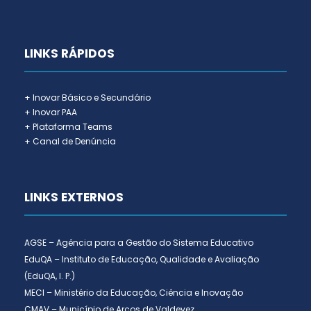
LINKS RÁPIDOS
+ Inovar Básico e Secundário
+ Inovar PAA
+ Plataforma Teams
+ Canal de Denúncia
LINKS EXTERNOS
AGSE – Agência para a Gestão do Sistema Educativo
EduQA – Instituto de Educação, Qualidade e Avaliação
(EduQA, I. P.)
MECI – Ministério da Educação, Ciência e Inovação
CMAV – Município de Arcos de Valdevez