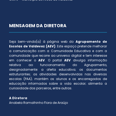
MENSAGEM DA DIRETORA
Seja bem-vindo(a) à página web do
Agrupamento de
Escolas de Valdevez (AEV)
. Este espaço pretende melhorar
a comunicação com a Comunidade Educativa e com a
comunidade que recorre ao universo digital e tem interesse
em conhecer o
AEV
. O portal
AEV
divulga informação
relativa ao funcionamento do Agrupamento,
designadamente: a oferta educativa; os documentos
estruturantes; as atividades desenvolvidas nas diversas
escolas (PAA); mantém os alunos e os encarregados de
educação informados sobre a vida escolar; alimenta a
curiosidade dos parceiros, entre outras.
A Diretora
Anabela Ramalhinho Flora de Araújo